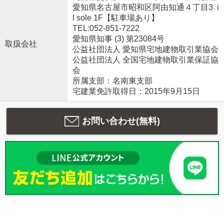
愛知県名古屋市昭和区阿由知通４丁目3 i
l sole 1F【駐車場あり】
TEL:052-851-7222
愛知県知事 (3) 第23084号
取扱会社
公益社団法人 愛知県宅地建物取引業協会
公益社団法人 全国宅地建物取引業保証協
会
所属支部：名南東支部
宅建業免許取得日：2015年9月15日
お問い合わせ(無料)