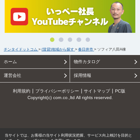
チンタイドットコム
>
(賃貸)地域から探す
>
春日井市
>
ソフィア八田A棟
ホーム
物件カタログ
運営会社
採用情報
利用規約
プライバシーポリシー
サイトマップ
PC版
Copyright(c) com.co.,ltd All rights reserved.
当サイトでは、お客様の当サイト利用状況把握、サービス向上検討を目的と