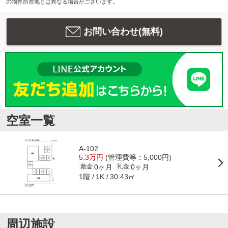
の物件所在地とは異なる場合がございます。
お問い合わせ(無料)
空室一覧
A-102
5.3万円
(管理費等：5,000円)
0ヶ月
0ヶ月
敷金
礼金
1階
30.43㎡
1K
周辺施設