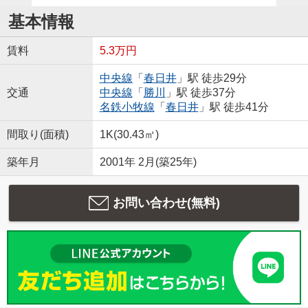
基本情報
賃料
5.3万円
中央線
「
春日井
」駅 徒歩29分
交通
中央線
「
勝川
」駅 徒歩37分
名鉄小牧線
「
春日井
」駅 徒歩41分
間取り(面積)
1K(30.43㎡)
築年月
2001年 2月(築25年)
お問い合わせ(無料)