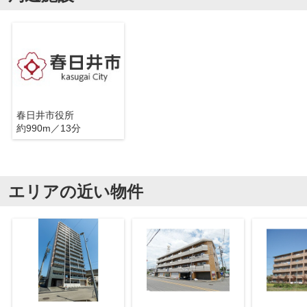
春日井市役所
約990m／13分
エリアの近い物件