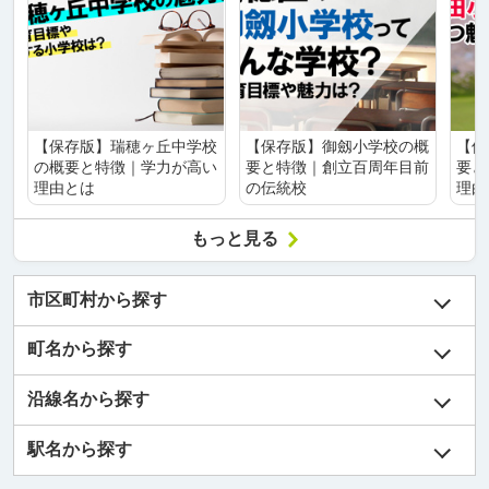
【保存版】瑞穂ヶ丘中学校
【保存版】御劔小学校の概
【保
の概要と特徴｜学力が高い
要と特徴｜創立百周年目前
要と
理由とは
の伝統校
理由
もっと見る
市区町村から探す
町名から探す
沿線名から探す
駅名から探す