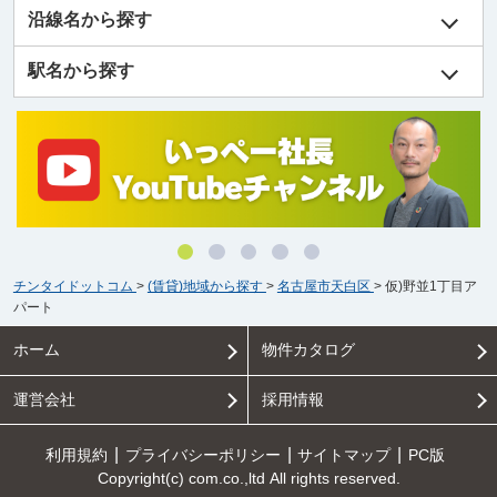
沿線名から探す
駅名から探す
チンタイドットコム
>
(賃貸)地域から探す
>
名古屋市天白区
>
仮)野並1丁目ア
パート
ホーム
物件カタログ
運営会社
採用情報
利用規約
プライバシーポリシー
サイトマップ
PC版
Copyright(c) com.co.,ltd All rights reserved.