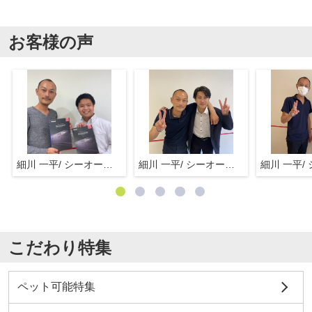
お客様の声
細川 一平/ シーオーエム(株)
細川 一平/ シーオーエム(株)
こだわり特集
ペット可能特集