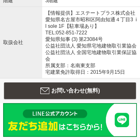
階建
3階建
【情報提供】エステートプラス株式会社
愛知県名古屋市昭和区阿由知通４丁目3 i
l sole 1F【駐車場あり】
TEL:052-851-7222
愛知県知事 (3) 第23084号
取扱会社
公益社団法人 愛知県宅地建物取引業協会
公益社団法人 全国宅地建物取引業保証協
会
所属支部：名南東支部
宅建業免許取得日：2015年9月15日
お問い合わせ(無料)