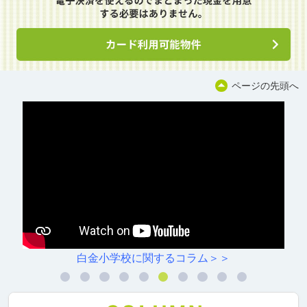
ページの先頭へ
白金小学校に関するコラム＞＞