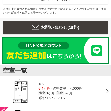
※地図上に表示される物件の位置は付近住所に所在することを表すものであり、実際
の物件所在地とは異なる場合がございます。
お問い合わせ(無料)
空室一覧
102
5.4万円
(管理費等：4,000円)
0ヶ月
0ヶ月
敷金
礼金
1階
26.31㎡
1K