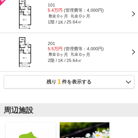
101
5.4万円
(管理費等：4,000円)
0ヶ月
0ヶ月
敷金
礼金
1階
25.64㎡
1K
201
5.5万円
(管理費等：4,000円)
0ヶ月
0ヶ月
敷金
礼金
2階
25.64㎡
1K
1
残り
件を表示する
周辺施設