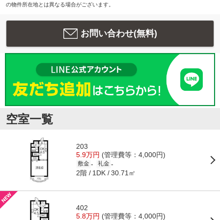
の物件所在地とは異なる場合がございます。
お問い合わせ(無料)
空室一覧
203
5.9万円
(管理費等：4,000円)
-
-
敷金
礼金
2階
30.71㎡
1DK
402
5.8万円
(管理費等：4,000円)