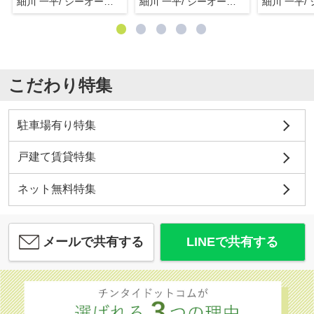
細川 一平/ シーオーエム(株)
細川 一平/ シーオーエム(株)
こだわり特集
駐車場有り特集
戸建て賃貸特集
ネット無料特集
メールで共有する
LINEで共有する