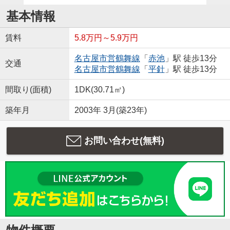
基本情報
賃料
5.8万円～5.9万円
名古屋市営鶴舞線
「
赤池
」駅 徒歩13分
交通
名古屋市営鶴舞線
「
平針
」駅 徒歩13分
間取り(面積)
1DK(30.71㎡)
築年月
2003年 3月(築23年)
お問い合わせ(無料)