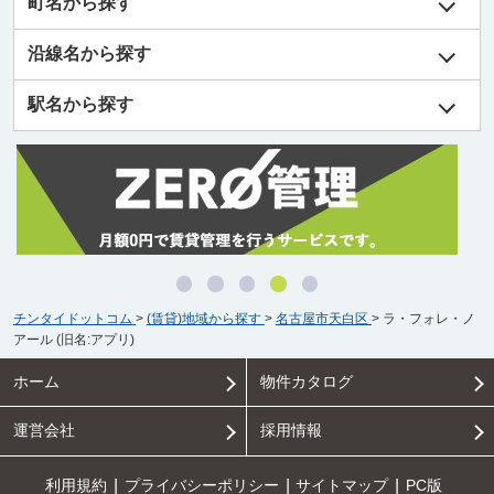
町名から探す
沿線名から探す
駅名から探す
チンタイドットコム
>
(賃貸)地域から探す
>
名古屋市天白区
>
ラ・フォレ・ノ
アール (旧名:アプリ)
ホーム
物件カタログ
運営会社
採用情報
利用規約
プライバシーポリシー
サイトマップ
PC版