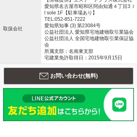
愛知県名古屋市昭和区阿由知通４丁目3 i
l sole 1F【駐車場あり】
TEL:052-851-7222
愛知県知事 (3) 第23084号
取扱会社
公益社団法人 愛知県宅地建物取引業協会
公益社団法人 全国宅地建物取引業保証協
会
所属支部：名南東支部
宅建業免許取得日：2015年9月15日
お問い合わせ(無料)