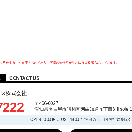
に所在することを表すものであり、実際の物件所在地とは異なる場合がございます。
CONTACT US
せ
ラス株式会社
7222
〒466-0027
愛知県名古屋市昭和区阿由知通４丁目3 il sole
OPEN 10:00 ▶ CLOSE 19:00 定休日:な し（年末