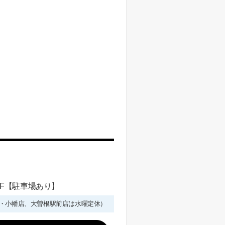
 1F【駐車場あり】
年始を除く・小幡店、大曽根駅前店は水曜定休）