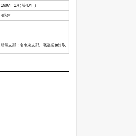
1986年 1月( 築40年 )
4階建
、所属支部：名南東支部、宅建業免許取