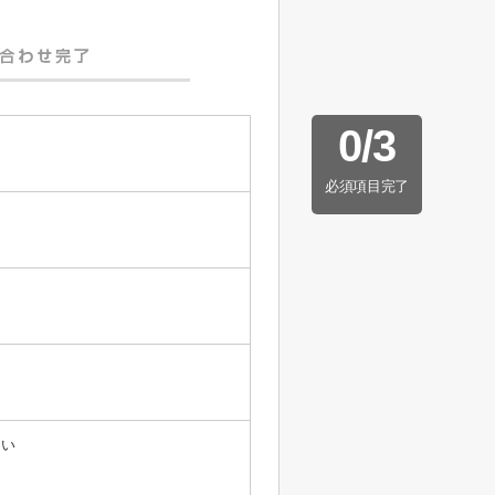
0
/
3
必須項目完了
たい