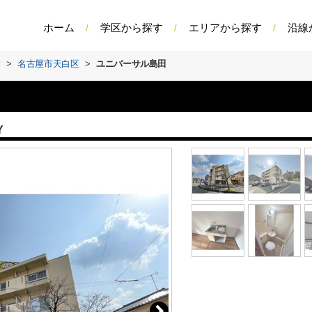
ホーム
学区から探す
エリアから探す
沿線
す
>
名古屋市天白区
>
ユニバーサル島田
Y