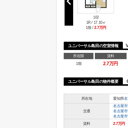
102
1R / 17.10㎡
1階 /
2.7万円
ユニバーサル島田の空室情報
所在階
賃料
2.7万円
1階
ユニバーサル島田の物件概要
所在地
愛知県
名
名古屋市
交通
名古屋市
名古屋市
賃料
2.7万円