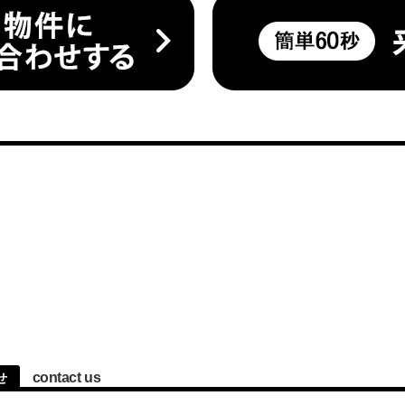
contact us
せ