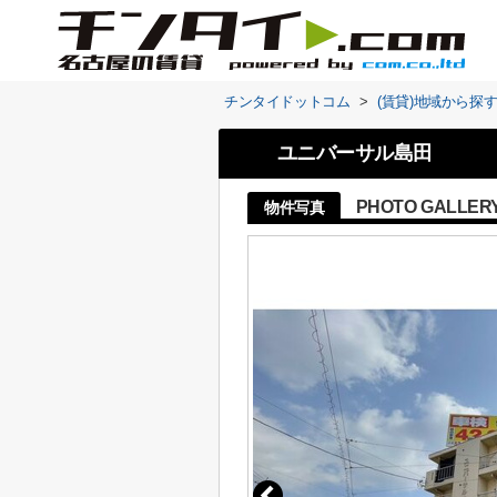
チンタイドットコム
>
(賃貸)地域から探
ユニバーサル島田
PHOTO GALLER
物件写真