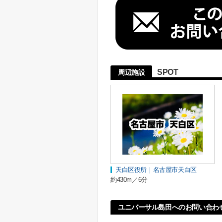
SPOT
周辺施設
天白区役所｜名古屋市天白区
約430m／6分
ユニバーサル島田へのお問い合わ