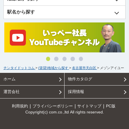
駅名から探す
チンタイドットコム
>
(賃貸)地域から探す
>
名古屋市天白区
>
メゾンアイユー
ホーム
物件カタログ
運営会社
採用情報
利用規約
プライバシーポリシー
サイトマップ
PC版
Copyright(c) com.co.,ltd All rights reserved.