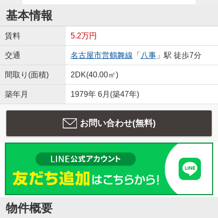
基本情報
賃料
5.2万円
交通
名古屋市営鶴舞線
「
八事
」駅 徒歩7分
間取り(面積)
2DK(40.00㎡)
築年月
1979年 6月(築47年)
お問い合わせ(無料)
物件概要