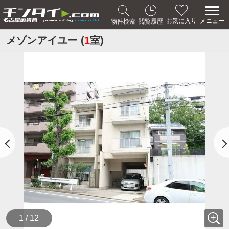
メニュー
お気に入り
物件検索
閲覧履歴
メゾンアイユー (
1
室)
1 / 12