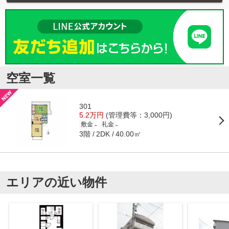
空室一覧
301
5.2万円
(管理費等：3,000円)
-
-
敷金
礼金
3階
40.00㎡
2DK
エリアの近い物件