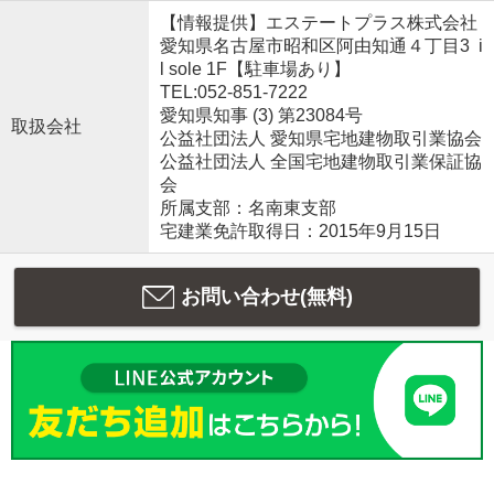
【情報提供】エステートプラス株式会社
愛知県名古屋市昭和区阿由知通４丁目3 i
l sole 1F【駐車場あり】
TEL:052-851-7222
愛知県知事 (3) 第23084号
取扱会社
公益社団法人 愛知県宅地建物取引業協会
公益社団法人 全国宅地建物取引業保証協
会
所属支部：名南東支部
宅建業免許取得日：2015年9月15日
お問い合わせ(無料)