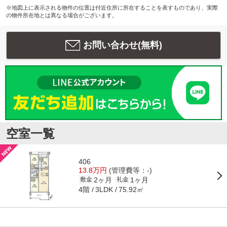
※地図上に表示される物件の位置は付近住所に所在することを表すものであり、実際
の物件所在地とは異なる場合がございます。
お問い合わせ(無料)
空室一覧
406
13.8万円
(管理費等：-)
2ヶ月
1ヶ月
敷金
礼金
4階
75.92㎡
3LDK