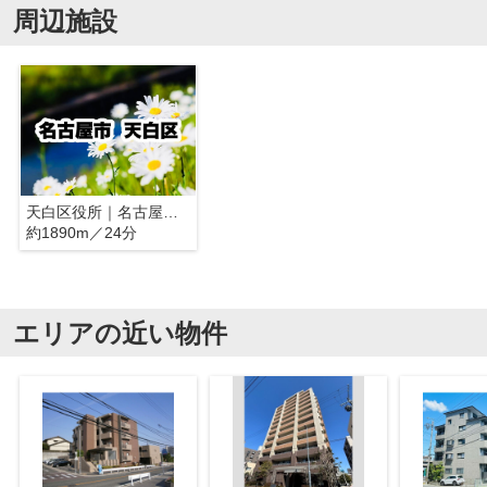
周辺施設
天白区役所｜名古屋市天白区
約1890m／24分
エリアの近い物件