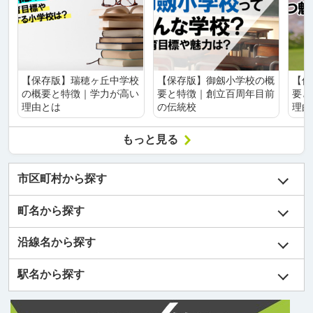
【保存版】瑞穂ヶ丘中学校
【保存版】御劔小学校の概
【保
の概要と特徴｜学力が高い
要と特徴｜創立百周年目前
要と
理由とは
の伝統校
理由
もっと見る
市区町村から探す
町名から探す
沿線名から探す
駅名から探す