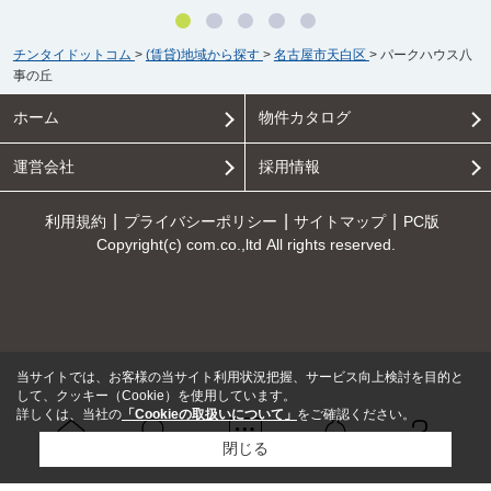
チンタイドットコム
>
(賃貸)地域から探す
>
名古屋市天白区
>
パークハウス八
事の丘
ホーム
物件カタログ
運営会社
採用情報
利用規約
プライバシーポリシー
サイトマップ
PC版
Copyright(c) com.co.,ltd All rights reserved.
当サイトでは、お客様の当サイト利用状況把握、サービス向上検討を目的と
して、クッキー（Cookie）を使用しています。
詳しくは、当社の
「Cookieの取扱いについて」
をご確認ください。
閉じる
Ｑ＆Ａ
ホーム
問い合せ
物件検索
お知らせ