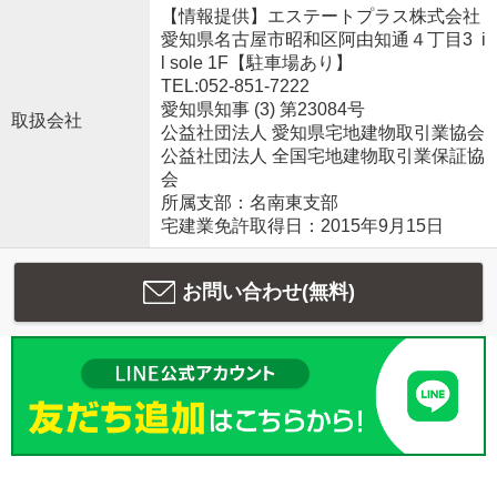
【情報提供】エステートプラス株式会社
愛知県名古屋市昭和区阿由知通４丁目3 i
l sole 1F【駐車場あり】
TEL:052-851-7222
愛知県知事 (3) 第23084号
取扱会社
公益社団法人 愛知県宅地建物取引業協会
公益社団法人 全国宅地建物取引業保証協
会
所属支部：名南東支部
宅建業免許取得日：2015年9月15日
お問い合わせ(無料)