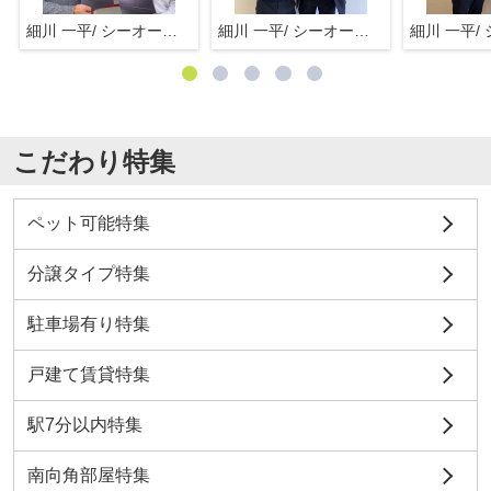
細川 一平/ シーオーエム(株)
細川 一平/ シーオーエム(株)
こだわり特集
ペット可能特集
分譲タイプ特集
駐車場有り特集
戸建て賃貸特集
駅7分以内特集
南向角部屋特集