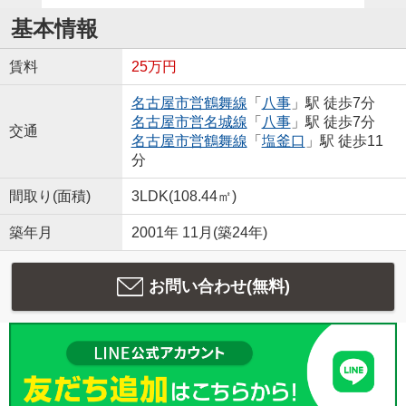
基本情報
賃料
25万円
名古屋市営鶴舞線
「
八事
」駅 徒歩7分
名古屋市営名城線
「
八事
」駅 徒歩7分
交通
名古屋市営鶴舞線
「
塩釜口
」駅 徒歩11
分
間取り(面積)
3LDK(108.44㎡)
築年月
2001年 11月(築24年)
お問い合わせ(無料)