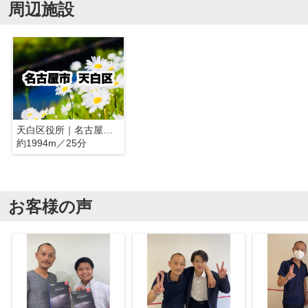
周辺施設
天白区役所｜名古屋市天白区
約1994m／25分
お客様の声