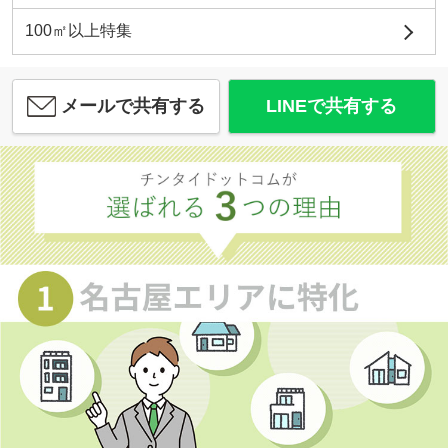
100㎡以上特集
メールで共有する
LINEで共有する