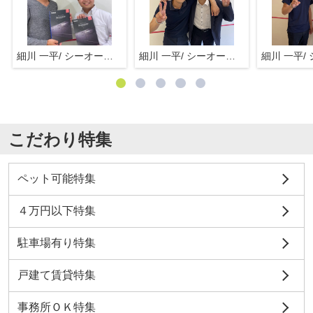
細川 一平/ シーオーエム(株)
細川 一平/ シーオーエム(株)
こだわり特集
ペット可能特集
４万円以下特集
駐車場有り特集
戸建て賃貸特集
事務所ＯＫ特集