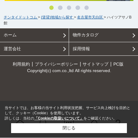
チンタイドットコム
>
(賃貸)地域から探す
>
名古屋市天白区
>
ハイツアサノB
館
ホーム
物件カタログ
運営会社
採用情報
利用規約
プライバシーポリシー
サイトマップ
PC版
Copyright(c) com.co.,ltd All rights reserved.
当サイトでは、お客様の当サイト利用状況把握、サービス向上検討を目的と
して、クッキー（Cookie）を使用しています。
詳しくは、当社の
「Cookieの取扱いについて」
をご確認ください。
閉じる
Ｑ＆Ａ
ホーム
問い合せ
物件検索
お知らせ