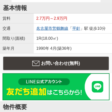
基本情報
賃料
2.7万円～2.9万円
交通
名古屋市営鶴舞線
「
平針
」駅 徒歩10分
間取り(面積)
1R(18.00㎡)
築年月
1990年 4月(築36年)
お問い合わせ(無料)
物件概要