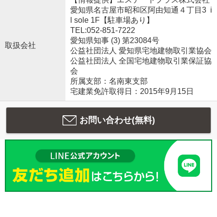
愛知県名古屋市昭和区阿由知通４丁目3 i
l sole 1F【駐車場あり】
TEL:052-851-7222
愛知県知事 (3) 第23084号
取扱会社
公益社団法人 愛知県宅地建物取引業協会
公益社団法人 全国宅地建物取引業保証協
会
所属支部：名南東支部
宅建業免許取得日：2015年9月15日
お問い合わせ(無料)