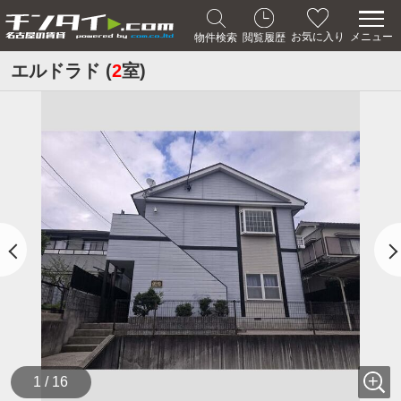
メニュー
お気に入り
物件検索
閲覧履歴
エルドラド (
2
室)
1 / 16