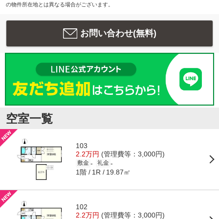
の物件所在地とは異なる場合がございます。
お問い合わせ(無料)
空室一覧
103
2.2万円
(管理費等：3,000円)
-
-
敷金
礼金
1階
19.87㎡
1R
102
2.2万円
(管理費等：3,000円)