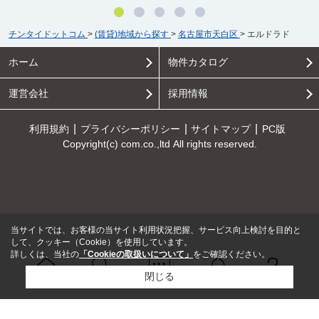
チンタイドットコム
>
(賃貸)地域から探す
>
名古屋市天白区
>
エルドラド
ホーム
物件カタログ
運営会社
採用情報
利用規約
プライバシーポリシー
サイトマップ
PC版
Copyright(c) com.co.,ltd All rights reserved.
当サイトでは、お客様の当サイト利用状況把握、サービス向上検討を目的と
して、クッキー（Cookie）を使用しています。
詳しくは、当社の
「Cookieの取扱いについて」
をご確認ください。
閉じる
Ｑ＆Ａ
ホーム
問い合せ
物件検索
お知らせ