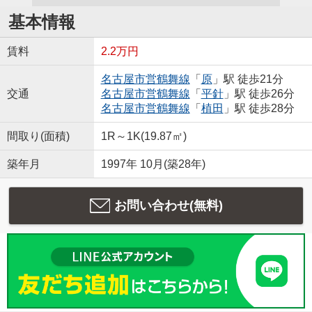
基本情報
賃料
2.2万円
名古屋市営鶴舞線
「
原
」駅 徒歩21分
交通
名古屋市営鶴舞線
「
平針
」駅 徒歩26分
名古屋市営鶴舞線
「
植田
」駅 徒歩28分
間取り(面積)
1R～1K(19.87㎡)
築年月
1997年 10月(築28年)
お問い合わせ(無料)