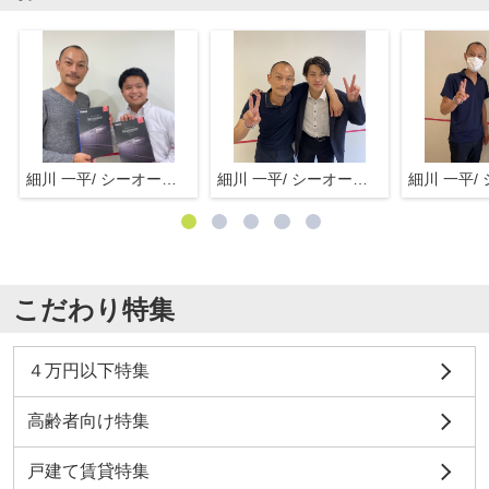
細川 一平/ シーオーエム(株)
細川 一平/ シーオーエム(株)
こだわり特集
４万円以下特集
高齢者向け特集
戸建て賃貸特集