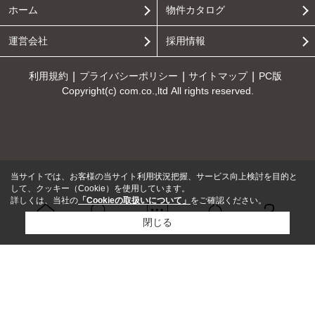
ホーム
物件カタログ
運営会社
採用情報
利用規約
プライバシーポリシー
サイトマップ
PC版
Copyright(c) com.co.,ltd All rights reserved.
当サイトでは、お客様の当サイト利用状況把握、サービス向上検討を目的と
して、クッキー（Cookie）を使用しています。
詳しくは、当社の
「Cookieの取扱いについて」
をご確認ください。
閉じる
Ｑ＆Ａ
ホーム
問い合せ
物件検索
お知らせ