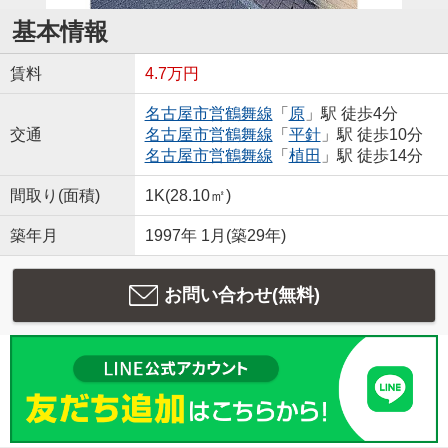
基本情報
賃料
4.7万円
名古屋市営鶴舞線
「
原
」駅 徒歩4分
交通
名古屋市営鶴舞線
「
平針
」駅 徒歩10分
名古屋市営鶴舞線
「
植田
」駅 徒歩14分
間取り(面積)
1K(28.10㎡)
築年月
1997年 1月(築29年)
お問い合わせ(無料)