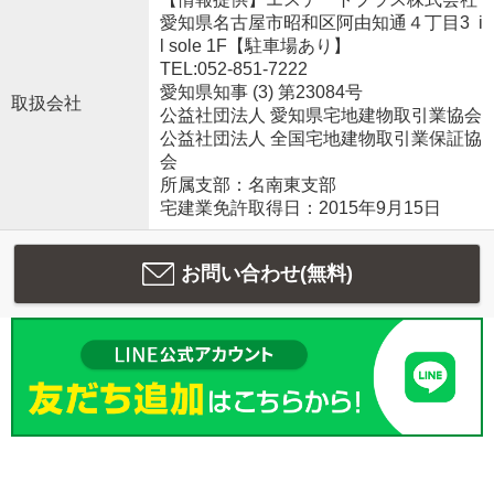
愛知県名古屋市昭和区阿由知通４丁目3 i
l sole 1F【駐車場あり】
TEL:052-851-7222
愛知県知事 (3) 第23084号
取扱会社
公益社団法人 愛知県宅地建物取引業協会
公益社団法人 全国宅地建物取引業保証協
会
所属支部：名南東支部
宅建業免許取得日：2015年9月15日
お問い合わせ(無料)