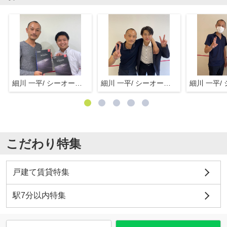
細川 一平/ シーオーエム(株)
細川 一平/ シーオーエム(株)
こだわり特集
戸建て賃貸特集
駅7分以内特集