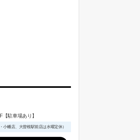
 1F【駐車場あり】
年始を除く・小幡店、大曽根駅前店は水曜定休）