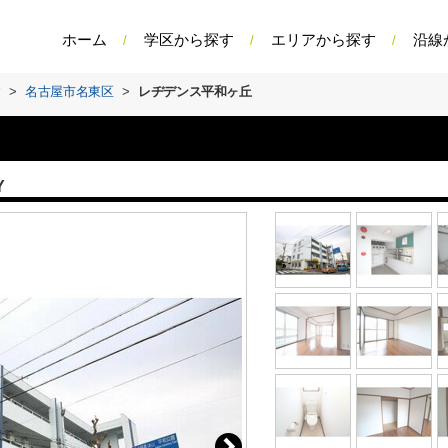
ホーム
学区から探す
エリアから探す
沿線
す
>
名古屋市名東区
>
レヂデンス平和ヶ丘
Y