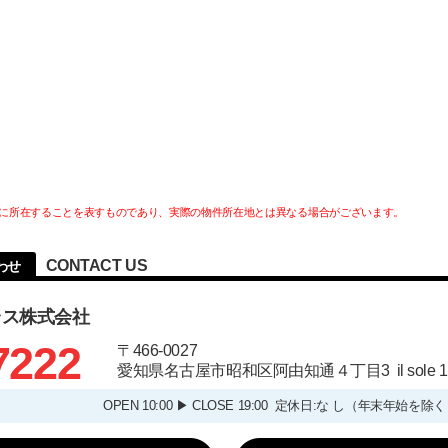
に所在することを表すものであり、実際の物件所在地とは異なる場合がございます。
CONTACT US
わせ
ラス株式会社
7222
〒466-0027
愛知県名古屋市昭和区阿由知通４丁目3 il sole
OPEN 10:00 ▶ CLOSE 19:00 定休日:な し（年末