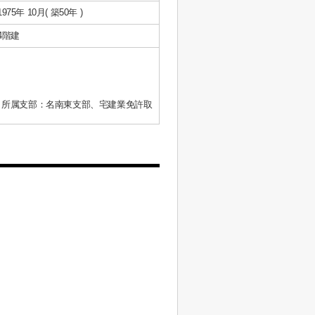
1975年 10月( 築50年 )
4階建
、所属支部：名南東支部、宅建業免許取