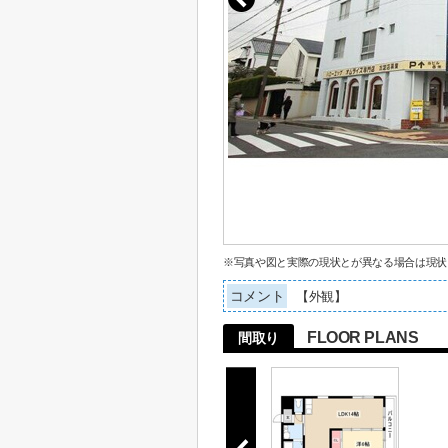
※写真や図と実際の現状とが異なる場合は現状
コメント
【外観】
FLOOR PLANS
間取り