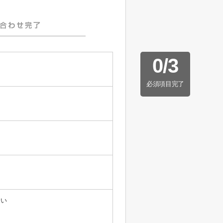
0
/
3
必須項目完了
たい