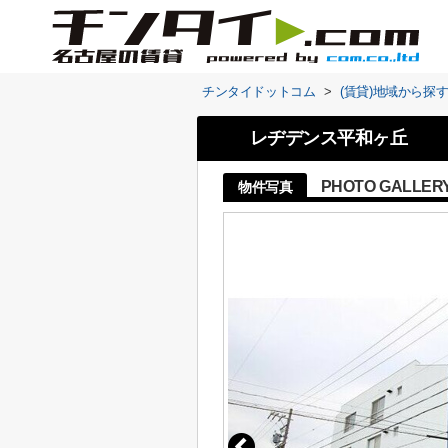
チンタイドットコム
>
(賃貸)地域から探
レヂデンス平和ヶ丘
PHOTO GALLER
物件写真