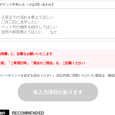
レヂデンス平和ヶ丘 へのお問い合わせ】
内容欄」に、記載をお願いいたします
号室」「ご希望日時」「退去のご理由」を、ご記載ください
バシーポリシー
を必ずお読みください。左記内容に同意いただいた場合は、確認
未入力項目があります
RECOMMENDED
物件