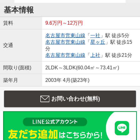
基本情報
賃料
9.6万円～12万円
名古屋市営東山線
「
一社
」駅 徒歩5分
名古屋市営東山線
「
星ヶ丘
」駅 徒歩15
交通
分
名古屋市営東山線
「
上社
」駅 徒歩21分
間取り(面積)
2LDK～3LDK(60.04㎡～73.41㎡)
築年月
2003年 4月(築23年)
お問い合わせ(無料)