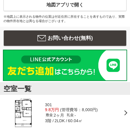
地図アプリで開く
※地図上に表示される物件の位置は付近住所に所在することを表すものであり、実際
の物件所在地とは異なる場合がございます。
お問い合わせ(無料)
空室一覧
301
9.8万円
(管理費等：8,000円)
2ヶ月
-
敷金
礼金
3階
60.04㎡
2LDK