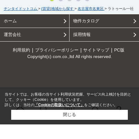
チンタイドットコム
>
(賃貸)地域から探す
>
名古屋市名東区
>
ラトゥール一社
ホーム
物件カタログ
運営会社
採用情報
利用規約
プライバシーポリシー
サイトマップ
PC版
Copyright(c) com.co.,ltd All rights reserved.
当サイトでは、お客様の当サイト利用状況把握、サービス向上検討を目的と
して、クッキー（Cookie）を使用しています。
詳しくは、当社の
「Cookieの取扱いについて」
をご確認ください。
閉じる
Ｑ＆Ａ
ホーム
問い合せ
物件検索
お知らせ