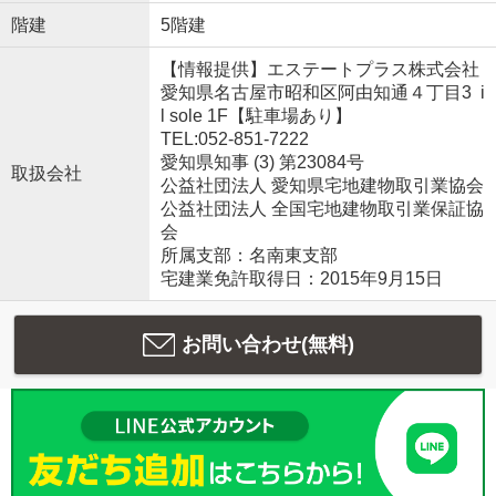
階建
5階建
【情報提供】エステートプラス株式会社
愛知県名古屋市昭和区阿由知通４丁目3 i
l sole 1F【駐車場あり】
TEL:052-851-7222
愛知県知事 (3) 第23084号
取扱会社
公益社団法人 愛知県宅地建物取引業協会
公益社団法人 全国宅地建物取引業保証協
会
所属支部：名南東支部
宅建業免許取得日：2015年9月15日
お問い合わせ(無料)