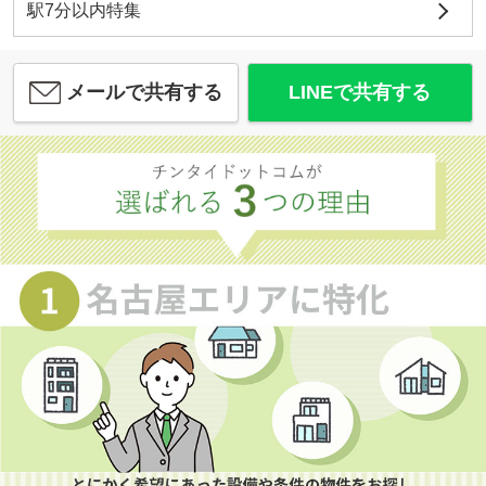
駅7分以内特集
メールで共有する
LINEで共有する