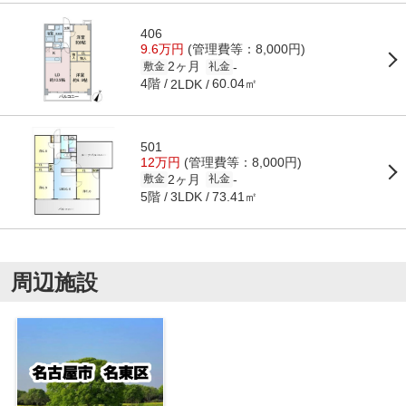
406
9.6万円
(管理費等：8,000円)
2ヶ月
-
敷金
礼金
4階
60.04㎡
2LDK
501
12万円
(管理費等：8,000円)
2ヶ月
-
敷金
礼金
5階
73.41㎡
3LDK
周辺施設