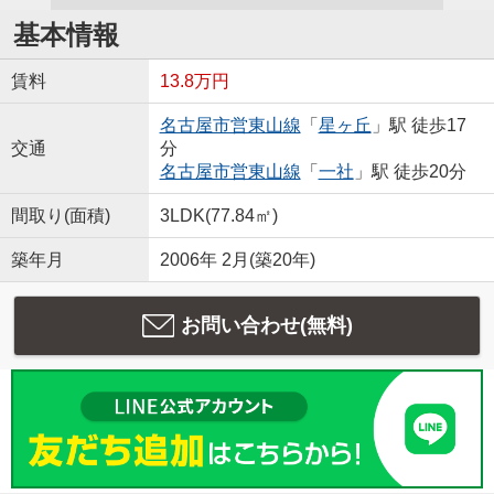
基本情報
賃料
13.8万円
名古屋市営東山線
「
星ヶ丘
」駅 徒歩17
交通
分
名古屋市営東山線
「
一社
」駅 徒歩20分
間取り(面積)
3LDK(77.84㎡)
築年月
2006年 2月(築20年)
お問い合わせ(無料)