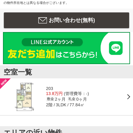
の物件所在地とは異なる場合がございます。
お問い合わせ(無料)
空室一覧
203
13.8万円
(管理費等：-)
2ヶ月
0ヶ月
敷金
礼金
2階
77.84㎡
3LDK
エリアの近い物件