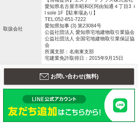
愛知県名古屋市昭和区阿由知通４丁目3 i
l sole 1F【駐車場あり】
TEL:052-851-7222
愛知県知事 (3) 第23084号
取扱会社
公益社団法人 愛知県宅地建物取引業協会
公益社団法人 全国宅地建物取引業保証協
会
所属支部：名南東支部
宅建業免許取得日：2015年9月15日
お問い合わせ(無料)