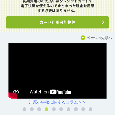
ページの先頭へ
川原小学校に関するコラム＞＞