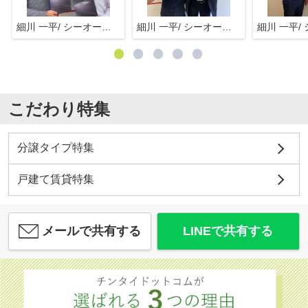
細川 一平/ シーオーエム(株)
細川 一平/ シーオーエム(株)
こだわり特集
分譲タイプ特集
戸建て賃貸特集
メールで共有する
LINEで共有する