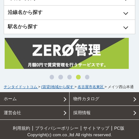
沿線名から探す
駅名から探す
チンタイドットコム
>
(賃貸)地域から探す
>
名古屋市名東区
>
メイツ西山本通
ホーム
物件カタログ
運営会社
採用情報
利用規約
プライバシーポリシー
サイトマップ
PC版
Copyright(c) com.co.,ltd All rights reserved.