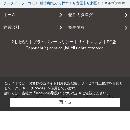
チンタイドットコム
>
(賃貸)地域から探す
>
名古屋市名東区
>
ミネルヴァ本郷
ホーム
物件カタログ
運営会社
採用情報
利用規約
プライバシーポリシー
サイトマップ
PC版
Copyright(c) com.co.,ltd All rights reserved.
当サイトでは、お客様の当サイト利用状況把握、サービス向上検討を目的と
して、クッキー（Cookie）を使用しています。
詳しくは、当社の
「Cookieの取扱いについて」
をご確認ください。
閉じる
Ｑ＆Ａ
ホーム
問い合せ
物件検索
お知らせ