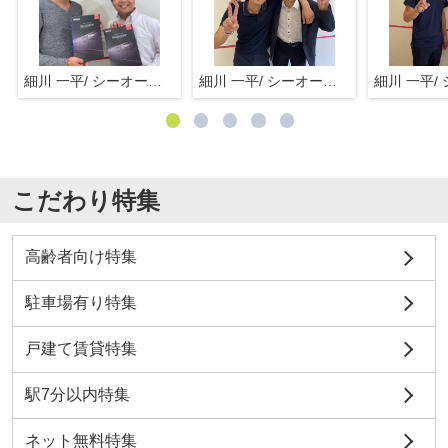
細川 一平/ シーオーエム(株)
細川 一平/ シーオーエム(株)
こだわり特集
高齢者向け特集
駐車場有り特集
戸建て賃貸特集
駅7分以内特集
ネット無料特集