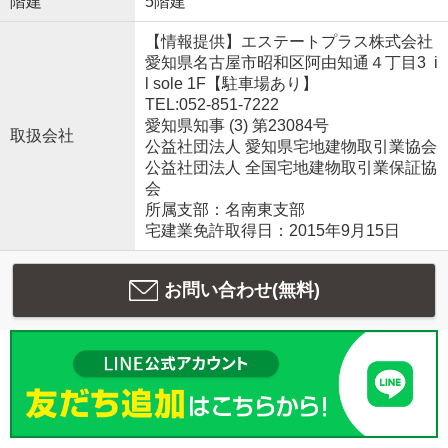
階建
5階建
【情報提供】エステートプラス株式会社
愛知県名古屋市昭和区阿由知通４丁目3 i
l sole 1F【駐車場あり】
TEL:052-851-7222
愛知県知事 (3) 第23084号
取扱会社
公益社団法人 愛知県宅地建物取引業協会
公益社団法人 全国宅地建物取引業保証協
会
所属支部：名南東支部
宅建業免許取得日：2015年9月15日
お問い合わせ(無料)