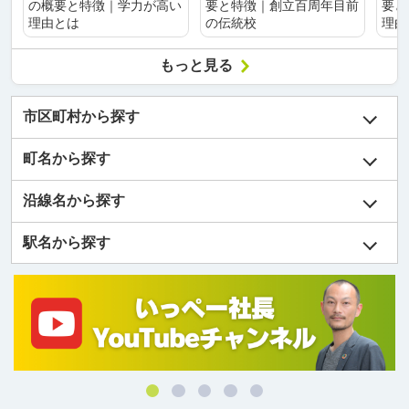
の概要と特徴｜学力が高い
要と特徴｜創立百周年目前
要と
理由とは
の伝統校
理由
もっと見る
市区町村から探す
町名から探す
沿線名から探す
駅名から探す