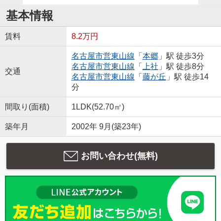
基本情報
賃料
8.2万円
名古屋市営東山線
「
本郷
」駅 徒歩3分
名古屋市営東山線
「
上社
」駅 徒歩8分
交通
名古屋市営東山線
「
藤が丘
」駅 徒歩14
分
間取り(面積)
1LDK(52.70㎡)
築年月
2002年 9月(築23年)
お問い合わせ(無料)