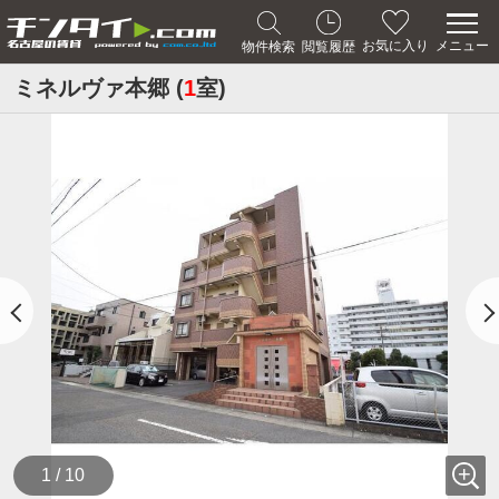
メニュー
お気に入り
物件検索
閲覧履歴
ミネルヴァ本郷 (
1
室)
1 / 10