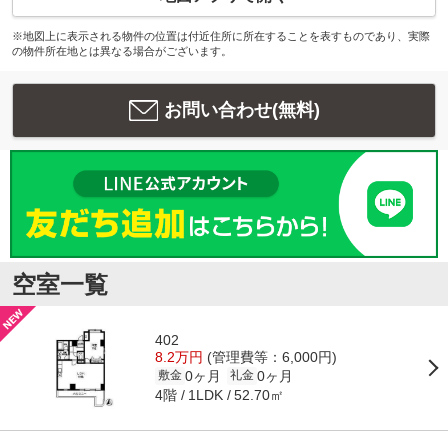
※地図上に表示される物件の位置は付近住所に所在することを表すものであり、実際
の物件所在地とは異なる場合がございます。
お問い合わせ(無料)
空室一覧
402
8.2万円
(管理費等：6,000円)
0ヶ月
0ヶ月
敷金
礼金
4階
52.70㎡
1LDK