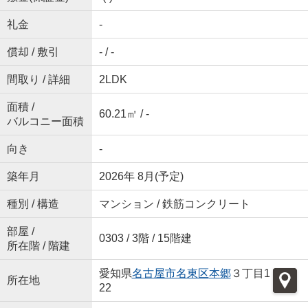
礼金
-
償却 / 敷引
- / -
間取り / 詳細
2LDK
面積 /
60.21㎡ / -
バルコニー面積
向き
-
築年月
2026年 8月(予定)
種別 / 構造
マンション / 鉄筋コンクリート
部屋 /
0303 / 3階 / 15階建
所在階 / 階建
愛知県
名古屋市名東区
本郷
３丁目1
所在地
22