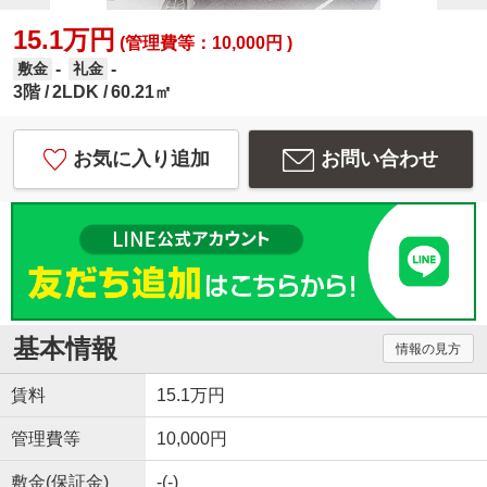
15.1万円
(管理費等：10,000円 )
-
-
敷金
礼金
3階
2LDK
60.21㎡
お気に入り追加
お問い合わせ
基本情報
情報の見方
賃料
15.1万円
管理費等
10,000円
敷金(保証金)
-(-)