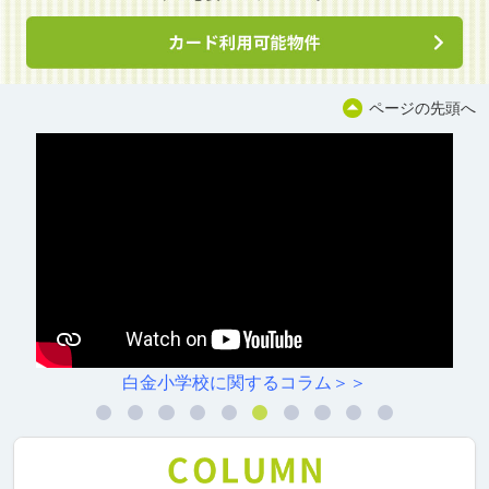
ページの先頭へ
コラム＞＞
村雲小学校に関する