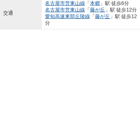
名古屋市営東山線
「
本郷
」駅 徒歩6分
名古屋市営東山線
「
藤が丘
」駅 徒歩12分
交通
愛知高速東部丘陵線
「
藤が丘
」駅 徒歩12
分