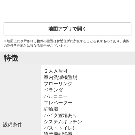
地図アプリで開く
※地図上に表示される物件の位置は付近住所に所在することを表すものであり、実際
の物件所在地とは異なる場合がございます。
特徴
２人入居可
室内洗濯機置場
フローリング
ベランダ
バルコニー
エレベーター
駐輪場
バイク置場あり
システムキッチン
設備条件
バス・トイレ別
追焚機能浴室