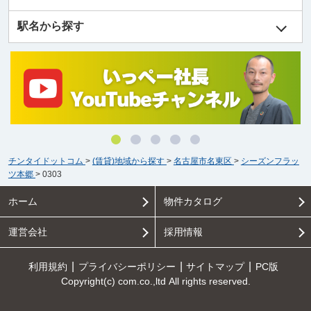
駅名から探す
チンタイドットコム
>
(賃貸)地域から探す
>
名古屋市名東区
>
シーズンフラッ
ツ本郷
>
0303
ホーム
物件カタログ
運営会社
採用情報
利用規約
プライバシーポリシー
サイトマップ
PC版
Copyright(c) com.co.,ltd All rights reserved.