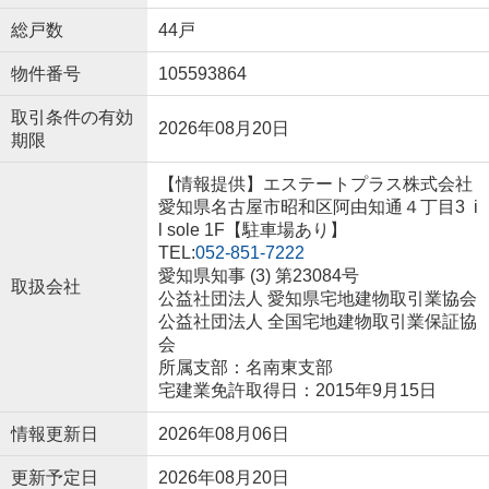
総戸数
44戸
物件番号
105593864
取引条件の有効
2026年08月20日
期限
【情報提供】エステートプラス株式会社
愛知県名古屋市昭和区阿由知通４丁目3 i
l sole 1F【駐車場あり】
TEL:
052-851-7222
愛知県知事 (3) 第23084号
取扱会社
公益社団法人 愛知県宅地建物取引業協会
公益社団法人 全国宅地建物取引業保証協
会
所属支部：名南東支部
宅建業免許取得日：2015年9月15日
情報更新日
2026年08月06日
更新予定日
2026年08月20日