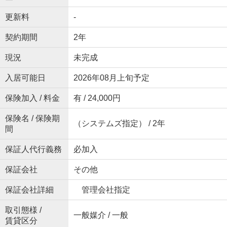
更新料
-
契約期間
2年
現況
未完成
入居可能日
2026年08月上旬予定
保険加入 / 料金
有 / 24,000円
保険名 / 保険期
（システムズ指定） / 2年
間
保証人代行義務
必加入
保証会社
その他
保証会社詳細
管理会社指定
取引態様 /
一般媒介 / 一般
賃貸区分