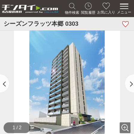
メニュー
お気に入り
物件検索
閲覧履歴
シーズンフラッツ本郷 0303
1 / 2