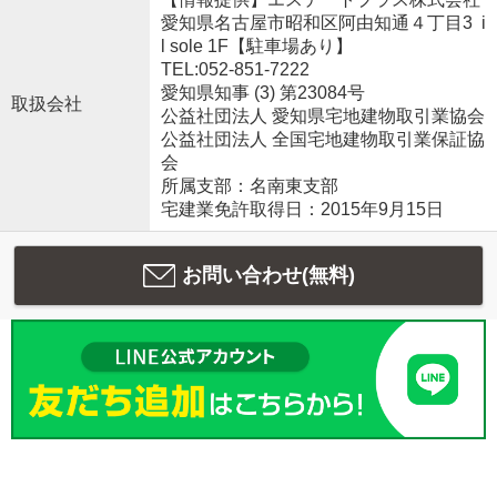
愛知県名古屋市昭和区阿由知通４丁目3 i
l sole 1F【駐車場あり】
TEL:052-851-7222
愛知県知事 (3) 第23084号
取扱会社
公益社団法人 愛知県宅地建物取引業協会
公益社団法人 全国宅地建物取引業保証協
会
所属支部：名南東支部
宅建業免許取得日：2015年9月15日
お問い合わせ(無料)