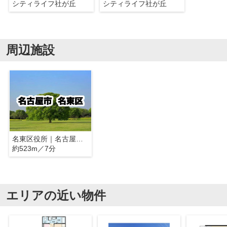
シティライフ社が丘
シティライフ社が丘
周辺施設
名東区役所｜名古屋市名東区
約523m／7分
エリアの近い物件