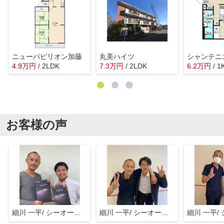
ニューパピリオン加藤
丸美ハイツ
シャンテニ
4.9
万
円
/ 2LDK
7.3
万
円
/ 2LDK
6.2
万
円
/ 1
お客様の声
細川 一平/ シーオーエム(株)
細川 一平/ シーオーエム(株)