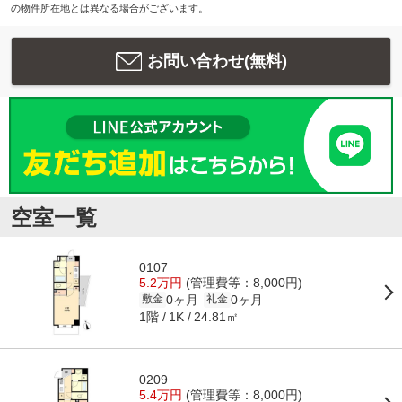
の物件所在地とは異なる場合がございます。
お問い合わせ(無料)
空室一覧
0107
5.2万円
(管理費等：8,000円)
0ヶ月
0ヶ月
敷金
礼金
1階
24.81㎡
1K
0209
5.4万円
(管理費等：8,000円)