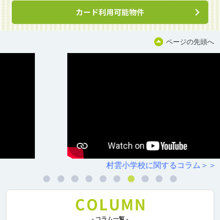
ページの先頭へ
村雲小学校に関するコラム＞＞
- コラム一覧 -