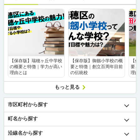
【保存版】瑞穂ヶ丘中学校
【保存版】御劔小学校の概
【保
の概要と特徴｜学力が高い
要と特徴｜創立百周年目前
要と
理由とは
の伝統校
理由
もっと見る
市区町村から探す
町名から探す
沿線名から探す