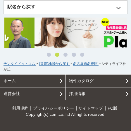
駅名から探す
チンタイドットコム
>
(賃貸)地域から探す
>
名古屋市名東区
>
シティライフ社
が丘
ホーム
物件カタログ
運営会社
採用情報
利用規約
プライバシーポリシー
サイトマップ
PC版
Copyright(c) com.co.,ltd All rights reserved.