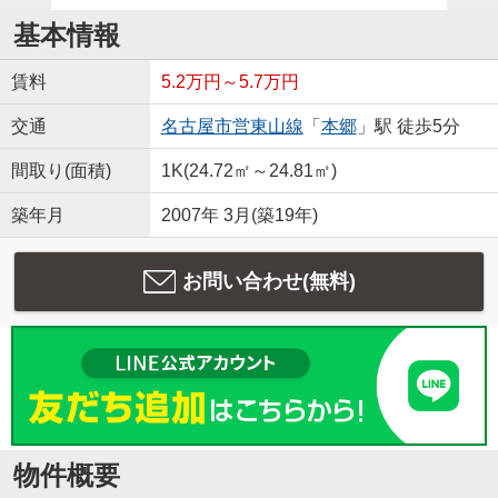
基本情報
賃料
5.2万円～5.7万円
交通
名古屋市営東山線
「
本郷
」駅 徒歩5分
間取り(面積)
1K(24.72㎡～24.81㎡)
築年月
2007年 3月(築19年)
お問い合わせ(無料)
物件概要