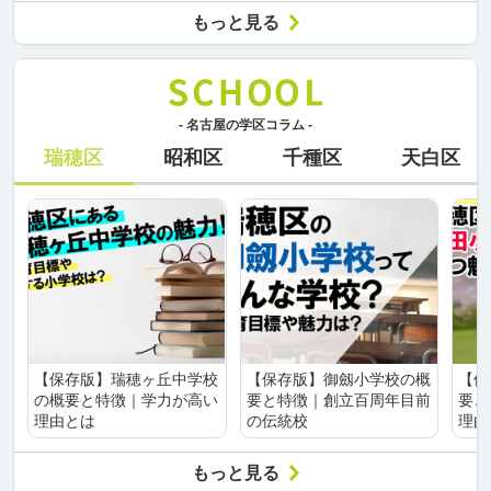
もっと見る
- 名古屋の学区コラム -
瑞穂区
昭和区
千種区
天白区
【保存版】瑞穂ヶ丘中学校
【保存版】御劔小学校の概
【保
の概要と特徴｜学力が高い
要と特徴｜創立百周年目前
要と
理由とは
の伝統校
理由
もっと見る