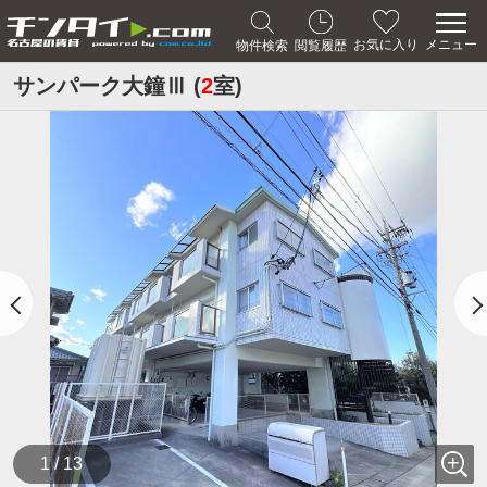
メニュー
お気に入り
物件検索
閲覧履歴
サンパーク大鐘Ⅲ (
2
室)
1 / 13