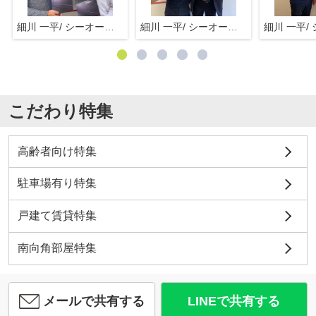
細川 一平/ シーオーエム(株)
細川 一平/ シーオーエム(株)
こだわり特集
高齢者向け特集
駐車場有り特集
戸建て賃貸特集
南向角部屋特集
メールで共有する
LINEで共有する