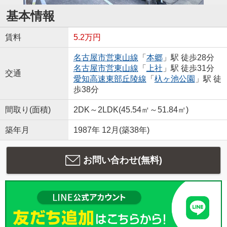
基本情報
賃料
5.2万円
名古屋市営東山線
「
本郷
」駅 徒歩28分
名古屋市営東山線
「
上社
」駅 徒歩31分
交通
愛知高速東部丘陵線
「
杁ヶ池公園
」駅 徒
歩38分
間取り(面積)
2DK～2LDK(45.54㎡～51.84㎡)
築年月
1987年 12月(築38年)
お問い合わせ(無料)