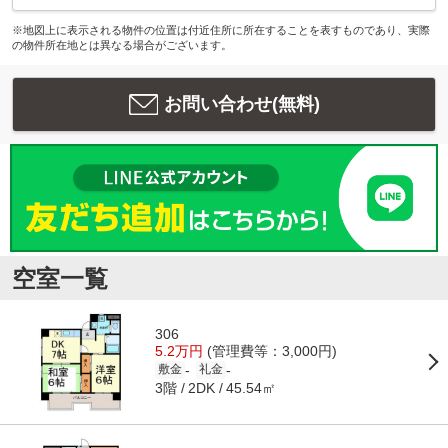
※地図上に表示される物件の位置は付近住所に所在することを表すものであり、実際
の物件所在地とは異なる場合がございます。
お問い合わせ(無料)
空室一覧
306
5.2万円
(管理費等：3,000円)
-
-
敷金
礼金
3階
45.54㎡
2DK