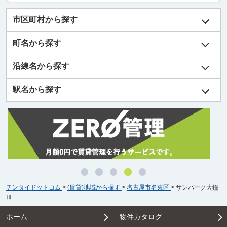
市区町村から探す
町名から探す
沿線名から探す
駅名から探す
チンタイドットコム
>
(賃貸)地域から探す
>
名古屋市名東区
>
サンパーク大鐘
Ⅲ
ホーム
物件カタログ