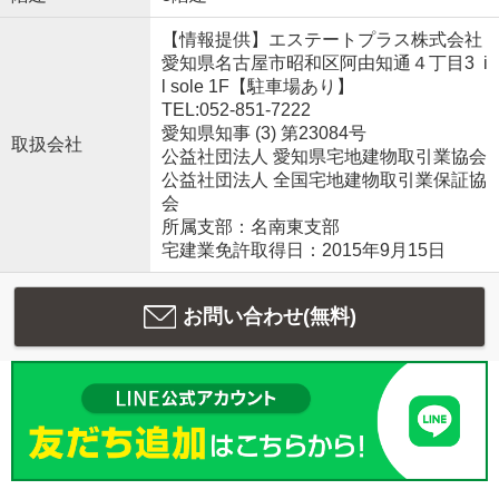
【情報提供】エステートプラス株式会社
愛知県名古屋市昭和区阿由知通４丁目3 i
l sole 1F【駐車場あり】
TEL:052-851-7222
愛知県知事 (3) 第23084号
取扱会社
公益社団法人 愛知県宅地建物取引業協会
公益社団法人 全国宅地建物取引業保証協
会
所属支部：名南東支部
宅建業免許取得日：2015年9月15日
お問い合わせ(無料)