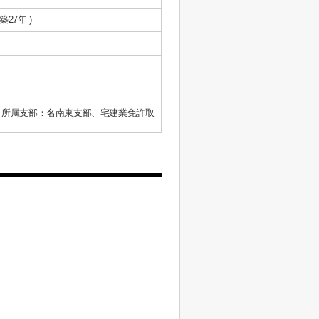
 築27年 )
、所属支部：名南東支部、宅建業免許取