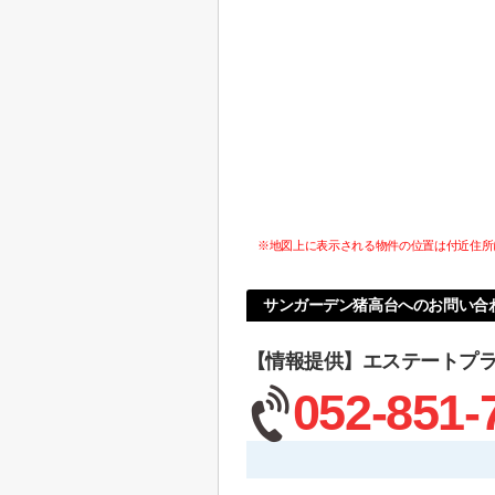
※地図上に表示される物件の位置は付近住所
サンガーデン猪高台へのお問い合
【情報提供】エステートプ
052-851-