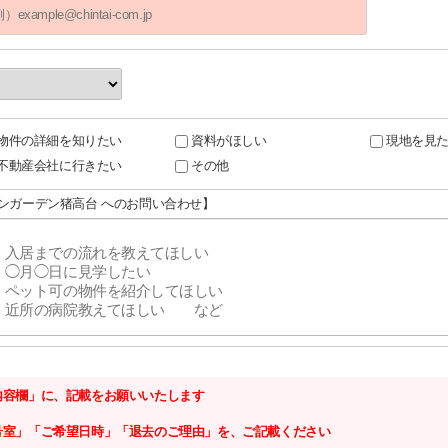
物件の詳細を知りたい
資料がほしい
現地を見
不動産会社に行きたい
その他
サンガーデン猪高台 へのお問い合わせ】
内容欄」に、記載をお願いいたします
号室」「ご希望日時」「退去のご理由」を、ご記載ください