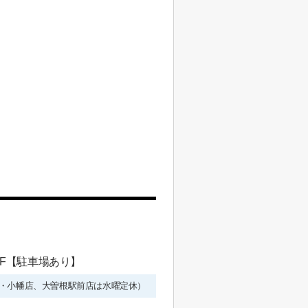
 1F【駐車場あり】
年始を除く・小幡店、大曽根駅前店は水曜定休）