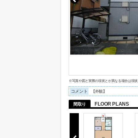
※写真や図と実際の現状とが異なる場合は現状
コメント
【外観】
FLOOR PLANS
間取り