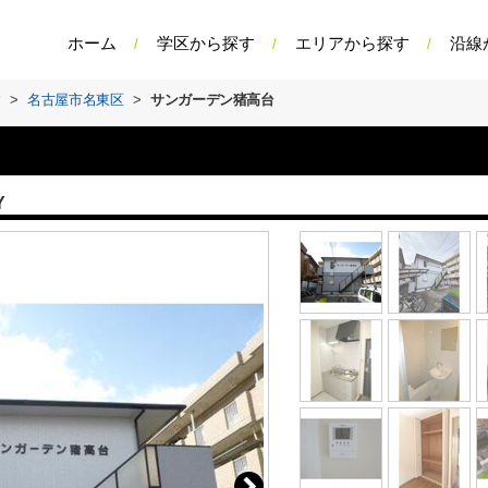
ホーム
学区から探す
エリアから探す
沿線
す
>
名古屋市名東区
>
サンガーデン猪高台
Y