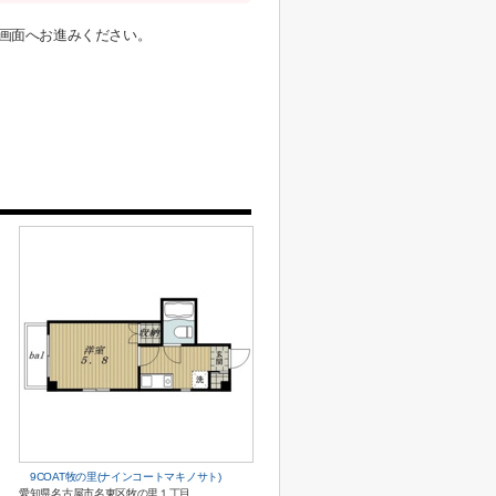
画面へお進みください。
9COAT牧の里(ナインコートマキノサト)
愛知県名古屋市名東区牧の里１丁目