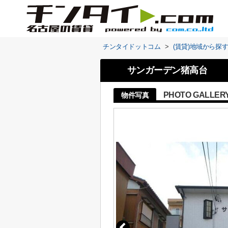
チンタイドットコム
>
(賃貸)地域から探
サンガーデン猪高台
PHOTO GALLER
物件写真