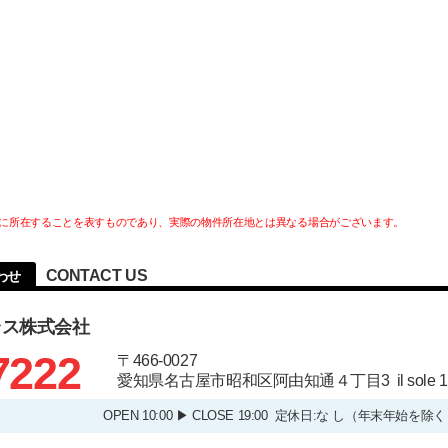
に所在することを表すものであり、実際の物件所在地とは異なる場合がございます。
CONTACT US
わせ
ラス株式会社
7222
〒466-0027
愛知県名古屋市昭和区阿由知通４丁目3 il sole
OPEN 10:00 ▶ CLOSE 19:00 定休日:な し（年末