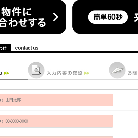
contact us
わせ