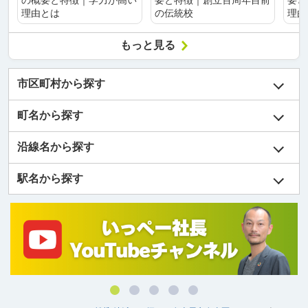
の概要と特徴｜学力が高い
要と特徴｜創立百周年目前
要と
理由とは
の伝統校
理由
もっと見る
市区町村から探す
町名から探す
沿線名から探す
駅名から探す