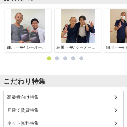
細川 一平/ シーオーエム(株)
細川 一平/ シーオーエム(株)
こだわり特集
高齢者向け特集
戸建て賃貸特集
ネット無料特集