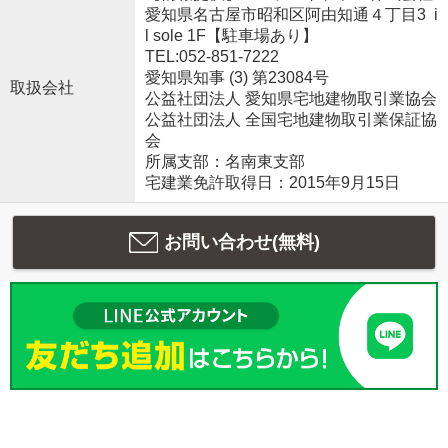
愛知県名古屋市昭和区阿由知通４丁目3 i
l sole 1F【駐車場あり】
TEL:052-851-7222
愛知県知事 (3) 第23084号
取扱会社
公益社団法人 愛知県宅地建物取引業協会
公益社団法人 全国宅地建物取引業保証協
会
所属支部：名南東支部
宅建業免許取得日：2015年9月15日
お問い合わせ(無料)