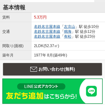
基本情報
賃料
5.3万円
名鉄名古屋本線
「
左京山
」駅 徒歩10分
交通
名鉄名古屋本線
「
鳴海
」駅 徒歩12分
名鉄名古屋本線
「
有松
」駅 徒歩23分
間取り(面積)
2LDK(52.37㎡)
築年月
1977年 8月(築49年)
お問い合わせ(無料)