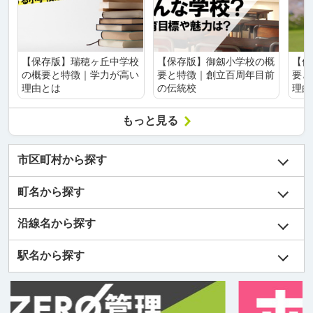
【保存版】瑞穂ヶ丘中学校
【保存版】御劔小学校の概
【保
の概要と特徴｜学力が高い
要と特徴｜創立百周年目前
要と
理由とは
の伝統校
理由
もっと見る
市区町村から探す
町名から探す
沿線名から探す
駅名から探す