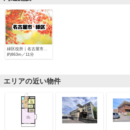
緑区役所｜名古屋市緑区
約863m／11分
エリアの近い物件