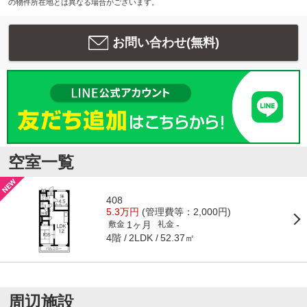
の物件所在地とは異なる場合がございます。
お問い合わせ(無料)
空室一覧
408
5.3万円
(管理費等：2,000円)
1ヶ月
-
敷金
礼金
4階
52.37㎡
2LDK
周辺施設