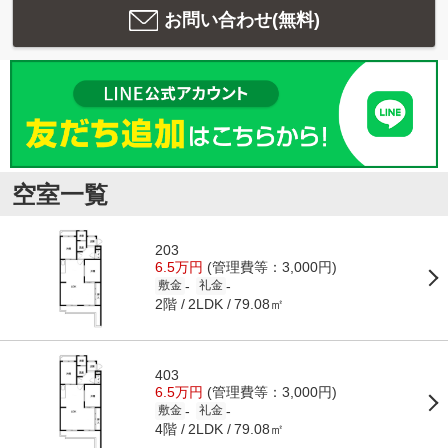
お問い合わせ(無料)
空室一覧
203
6.5万円
(管理費等：3,000円)
-
-
敷金
礼金
2階
79.08㎡
2LDK
403
6.5万円
(管理費等：3,000円)
-
-
敷金
礼金
4階
79.08㎡
2LDK