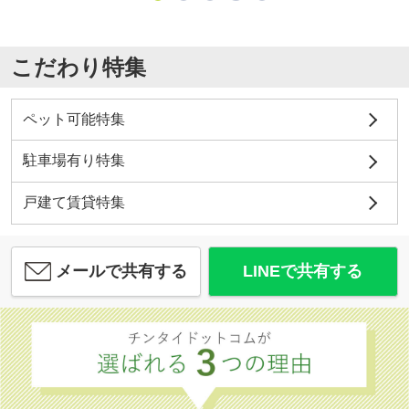
こだわり特集
ペット可能特集
駐車場有り特集
戸建て賃貸特集
メールで共有する
LINEで共有する