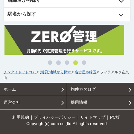
沿線名から探す
駅名から探す
チンタイドットコム
>
(賃貸)地域から探す
>
名古屋市緑区
>
フィラアルタ左京
山
ホーム
物件カタログ
運営会社
採用情報
利用規約
プライバシーポリシー
サイトマップ
PC版
Copyright(c) com.co.,ltd All rights reserved.