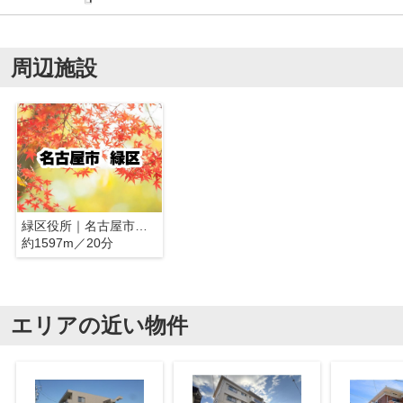
周辺施設
緑区役所｜名古屋市緑区
約1597m／20分
エリアの近い物件