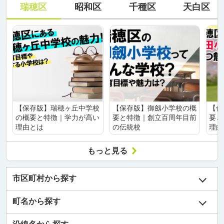
瑞穂区
昭和区
千種区
天白区
【保存版】瑞穂ヶ丘中学校
【保存版】御劔小学校の概
【保
の概要と特徴｜学力が高い
要と特徴｜創立百周年目前
要と
理由とは
の伝統校
理由
もっと見る
市区町村から探す
町名から探す