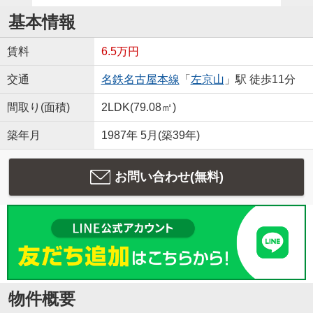
基本情報
賃料
6.5万円
交通
名鉄名古屋本線
「
左京山
」駅 徒歩11分
間取り(面積)
2LDK(79.08㎡)
築年月
1987年 5月(築39年)
お問い合わせ(無料)
物件概要