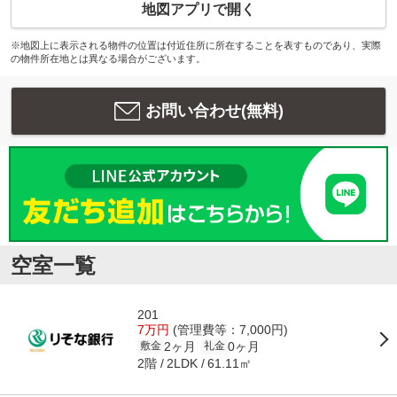
地図アプリで開く
※地図上に表示される物件の位置は付近住所に所在することを表すものであり、実際
の物件所在地とは異なる場合がございます。
お問い合わせ(無料)
空室一覧
201
7万円
(管理費等：7,000円)
2ヶ月
0ヶ月
敷金
礼金
2階
61.11㎡
2LDK