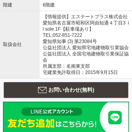
階建
6階建
【情報提供】エステートプラス株式会社
愛知県名古屋市昭和区阿由知通４丁目3 i
l sole 1F【駐車場あり】
TEL:052-851-7222
愛知県知事 (3) 第23084号
取扱会社
公益社団法人 愛知県宅地建物取引業協会
公益社団法人 全国宅地建物取引業保証協
会
所属支部：名南東支部
宅建業免許取得日：2015年9月15日
お問い合わせ(無料)