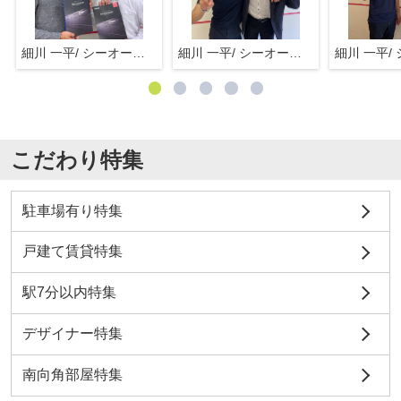
細川 一平/ シーオーエム(株)
細川 一平/ シーオーエム(株)
こだわり特集
駐車場有り特集
戸建て賃貸特集
駅7分以内特集
デザイナー特集
南向角部屋特集