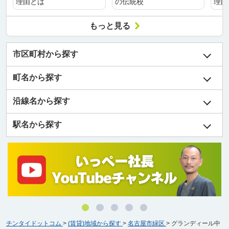
理由とは
の伝統校
理由
もっと見る
市区町村から探す
町名から探す
沿線名から探す
駅名から探す
チンタイドットコム
>
(賃貸)地域から探す
>
名古屋市緑区
>
グランディール中