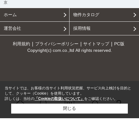
京
ホーム
物件カタログ
運営会社
採用情報
利用規約
プライバシーポリシー
サイトマップ
PC版
Copyright(c) com.co.,ltd All rights reserved.
当サイトでは、お客様の当サイト利用状況把握、サービス向上検討を目的と
して、クッキー（Cookie）を使用しています。
詳しくは、当社の
「Cookieの取扱いについて」
をご確認ください。
閉じる
Ｑ＆Ａ
ホーム
問い合せ
物件検索
お知らせ