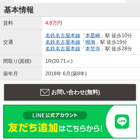
基本情報
賃料
4.8万円
名鉄名古屋本線
「
本星崎
」駅 徒歩10分
交通
名鉄名古屋本線
「
鳴海
」駅 徒歩19分
名鉄名古屋本線
「
本笠寺
」駅 徒歩28分
間取り(面積)
1R(20.71㎡)
築年月
2018年 6月(築8年)
お問い合わせ(無料)