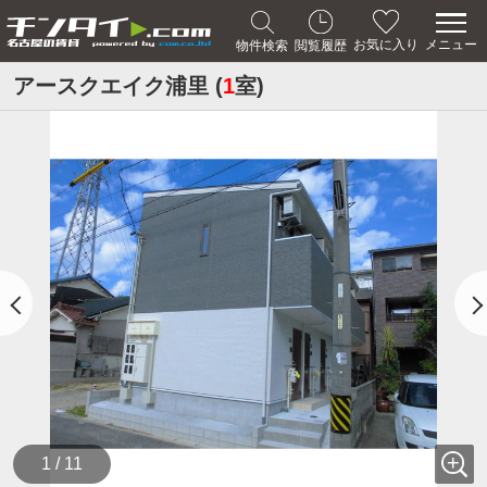
メニュー
お気に入り
物件検索
閲覧履歴
アースクエイク浦里 (
1
室)
1 / 11