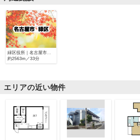
緑区役所｜名古屋市緑区
約2563m／33分
エリアの近い物件