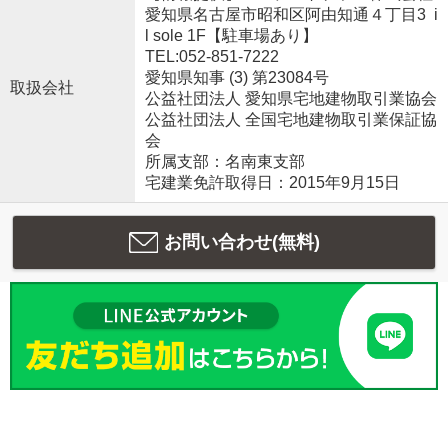
愛知県名古屋市昭和区阿由知通４丁目3 i
l sole 1F【駐車場あり】
TEL:052-851-7222
愛知県知事 (3) 第23084号
取扱会社
公益社団法人 愛知県宅地建物取引業協会
公益社団法人 全国宅地建物取引業保証協
会
所属支部：名南東支部
宅建業免許取得日：2015年9月15日
お問い合わせ(無料)