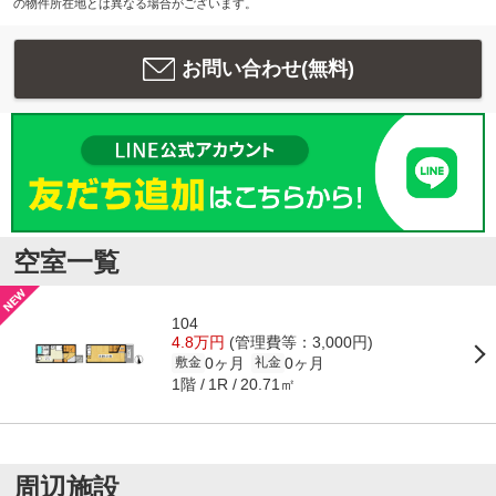
の物件所在地とは異なる場合がございます。
お問い合わせ(無料)
空室一覧
104
4.8万円
(管理費等：3,000円)
0ヶ月
0ヶ月
敷金
礼金
1階
20.71㎡
1R
周辺施設