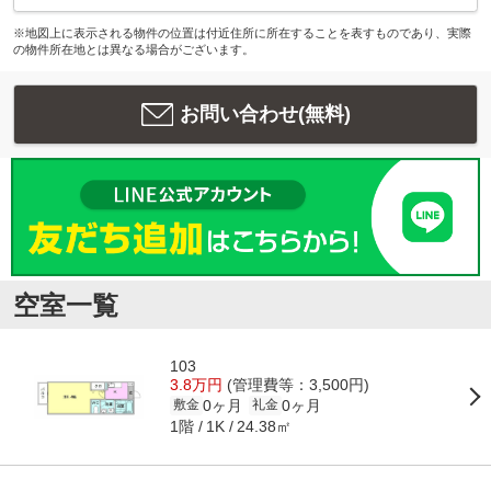
※地図上に表示される物件の位置は付近住所に所在することを表すものであり、実際
の物件所在地とは異なる場合がございます。
お問い合わせ(無料)
空室一覧
103
3.8万円
(管理費等：3,500円)
0ヶ月
0ヶ月
敷金
礼金
1階
24.38㎡
1K