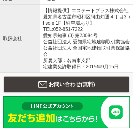
【情報提供】エステートプラス株式会社
愛知県名古屋市昭和区阿由知通４丁目3 i
l sole 1F【駐車場あり】
TEL:052-851-7222
愛知県知事 (3) 第23084号
取扱会社
公益社団法人 愛知県宅地建物取引業協会
公益社団法人 全国宅地建物取引業保証協
会
所属支部：名南東支部
宅建業免許取得日：2015年9月15日
お問い合わせ(無料)