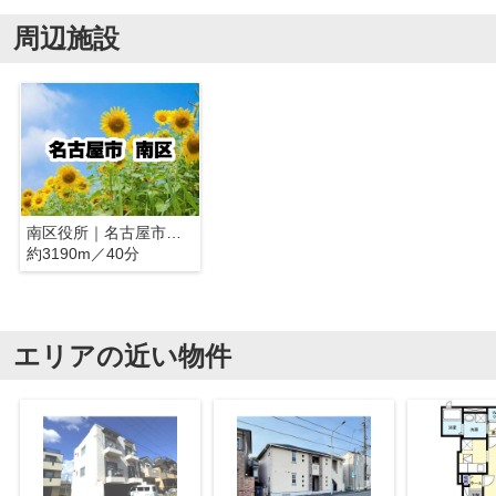
周辺施設
南区役所｜名古屋市南区
約3190m／40分
エリアの近い物件