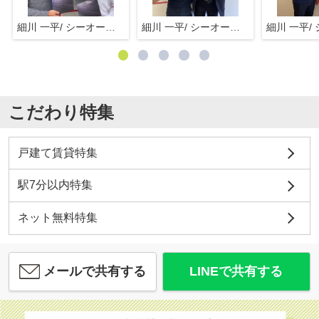
細川 一平/ シーオーエム(株)
細川 一平/ シーオーエム(株)
こだわり特集
戸建て賃貸特集
駅7分以内特集
ネット無料特集
メールで共有する
LINEで共有する