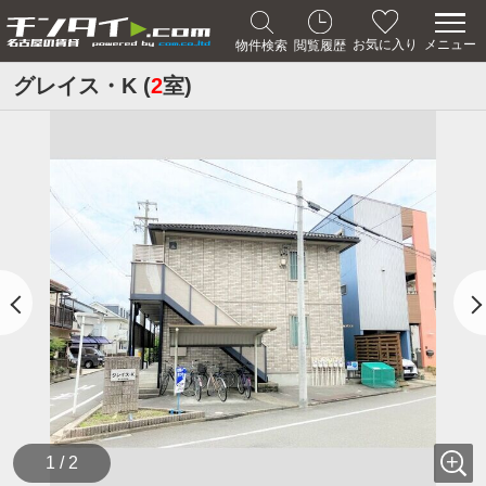
メニュー
お気に入り
物件検索
閲覧履歴
グレイス・K (
2
室)
1 / 2