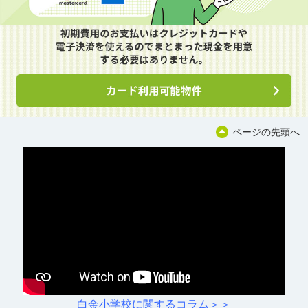
ページの先頭へ
白金小学校に関するコラム＞＞