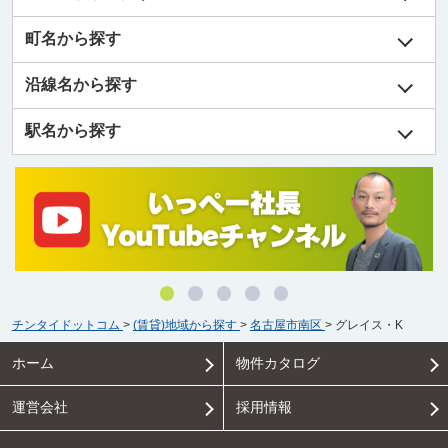
町名から探す
沿線名から探す
駅名から探す
チンタイドットコム
>
(賃貸)地域から探す
>
名古屋市南区
>
グレイス・K
ホーム
物件カタログ
運営会社
採用情報