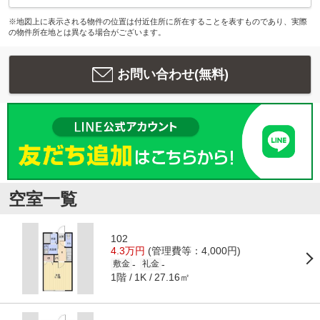
※地図上に表示される物件の位置は付近住所に所在することを表すものであり、実際
の物件所在地とは異なる場合がございます。
お問い合わせ(無料)
空室一覧
102
4.3万円
(管理費等：4,000円)
-
-
敷金
礼金
1階
27.16㎡
1K