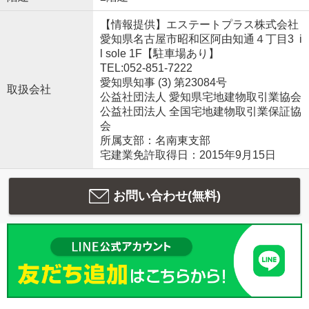
【情報提供】エステートプラス株式会社
愛知県名古屋市昭和区阿由知通４丁目3 i
l sole 1F【駐車場あり】
TEL:052-851-7222
愛知県知事 (3) 第23084号
取扱会社
公益社団法人 愛知県宅地建物取引業協会
公益社団法人 全国宅地建物取引業保証協
会
所属支部：名南東支部
宅建業免許取得日：2015年9月15日
お問い合わせ(無料)