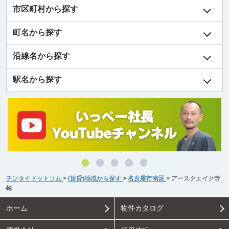
市区町村から探す
町名から探す
沿線名から探す
駅名から探す
チンタイドットコム
>
(賃貸)地域から探す
>
名古屋市南区
>
アースクエイク寺
崎
ホーム
物件カタログ