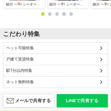
細川 一平/ シーオーエム(株)
細川 一平/ シーオーエム(株)
こだわり特集
ペット可能特集
戸建て賃貸特集
駅7分以内特集
ネット無料特集
メールで共有する
LINEで共有する