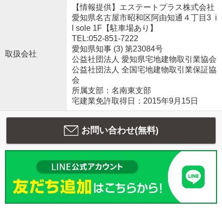
【情報提供】エステートプラス株式会社
愛知県名古屋市昭和区阿由知通４丁目3 i
l sole 1F【駐車場あり】
TEL:052-851-7222
愛知県知事 (3) 第23084号
取扱会社
公益社団法人 愛知県宅地建物取引業協会
公益社団法人 全国宅地建物取引業保証協
会
所属支部：名南東支部
宅建業免許取得日：2015年9月15日
お問い合わせ(無料)