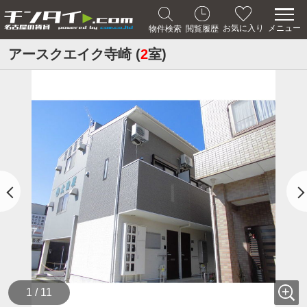
メニュー
お気に入り
物件検索
閲覧履歴
アースクエイク寺崎 (
2
室)
1 / 11