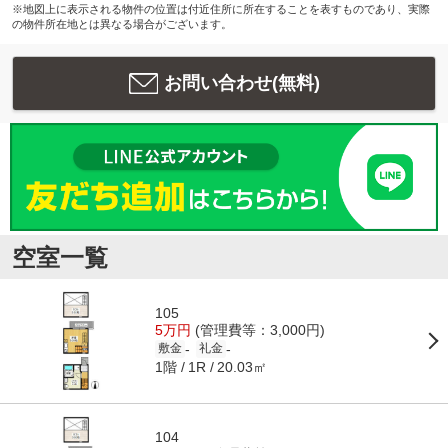
※地図上に表示される物件の位置は付近住所に所在することを表すものであり、実際
の物件所在地とは異なる場合がございます。
お問い合わせ(無料)
空室一覧
105
5万円
(管理費等：3,000円)
-
-
敷金
礼金
1階
20.03㎡
1R
104