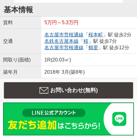
基本情報
賃料
5万円～5.3万円
名古屋市営桜通線
「
桜本町
」駅 徒歩2分
交通
名鉄名古屋本線
「
桜
」駅 徒歩7分
名古屋市営桜通線
「
鶴里
」駅 徒歩12分
間取り(面積)
1R(20.03㎡)
築年月
2018年 3月(築8年)
お問い合わせ(無料)