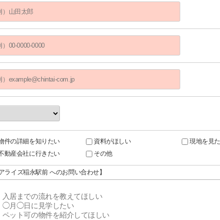
物件の詳細を知りたい
資料がほしい
現地を見
不動産会社に行きたい
その他
リアライズ稲永駅前 へのお問い合わせ】