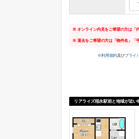
※ オンライン内見をご希望の方は「
※ 退去をご希望の方は「物件名」「
※
利用規約
及び
プライ
リアライズ稲永駅前と地域が近い