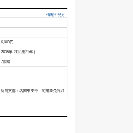
情報の見方
6,000円
2005年 2月( 築21年 )
7階建
、所属支部：名南東支部、宅建業免許取