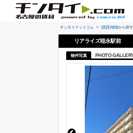
チンタイドットコム
>
(賃貸)地域から探
リアライズ稲永駅前
PHOTO GALLER
物件写真