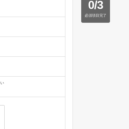
0
/
3
必須項目完了
たい