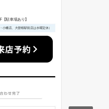
 1F【駐車場あり】
年始を除く・小幡店、大曽根駅前店は水曜定休）