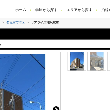
ホーム
学区から探す
エリアから探す
沿線
す
>
名古屋市港区
>
リアライズ稲永駅前
Y