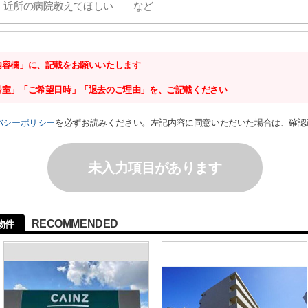
内容欄」に、記載をお願いいたします
号室」「ご希望日時」「退去のご理由」を、ご記載ください
バシーポリシー
を必ずお読みください。左記内容に同意いただいた場合は、確認
未入力項目があります
RECOMMENDED
物件