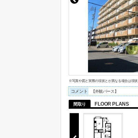
※写真や図と実際の現状とが異なる場合は現状
コメント
【外観パース】
FLOOR PLANS
間取り