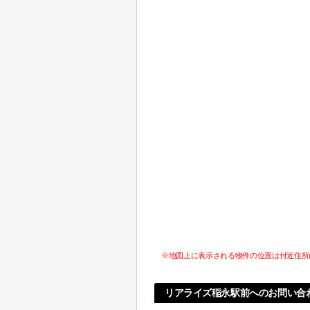
※地図上に表示される物件の位置は付近住所
リアライズ稲永駅前へのお問い合