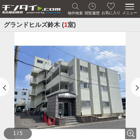
メニュー
お気に入り
物件検索
閲覧履歴
グランドヒルズ鈴木 (
1
室)
1 / 5