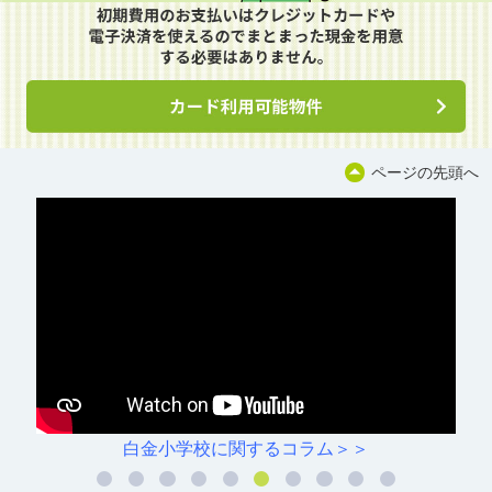
ページの先頭へ
白金小学校に関するコラム＞＞