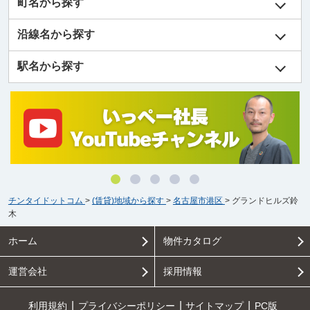
町名から探す
沿線名から探す
駅名から探す
チンタイドットコム
>
(賃貸)地域から探す
>
名古屋市港区
>
グランドヒルズ鈴
木
ホーム
物件カタログ
運営会社
採用情報
利用規約
プライバシーポリシー
サイトマップ
PC版