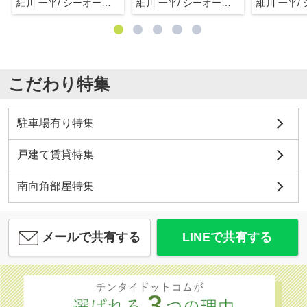
細川 一平/ シーオーエム(株)
細川 一平/ シーオーエム(株)
こだわり特集
駐車場有り特集
戸建て賃貸特集
南向角部屋特集
メールで共有する
LINEで共有する