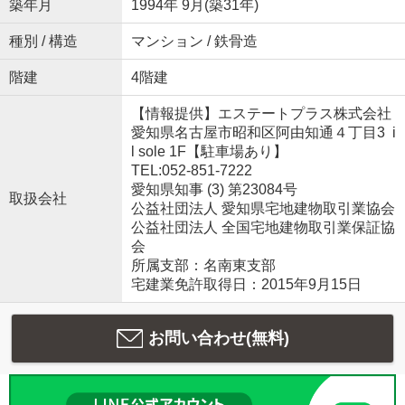
築年月
1994年 9月(築31年)
種別 / 構造
マンション / 鉄骨造
階建
4階建
【情報提供】エステートプラス株式会社
愛知県名古屋市昭和区阿由知通４丁目3 i
l sole 1F【駐車場あり】
TEL:052-851-7222
愛知県知事 (3) 第23084号
取扱会社
公益社団法人 愛知県宅地建物取引業協会
公益社団法人 全国宅地建物取引業保証協
会
所属支部：名南東支部
宅建業免許取得日：2015年9月15日
お問い合わせ(無料)