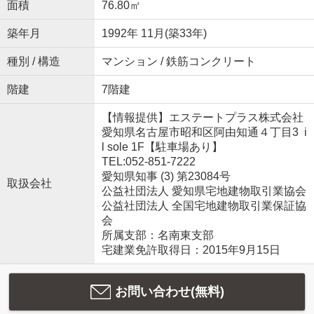
面積
76.80㎡
築年月
1992年 11月(築33年)
種別 / 構造
マンション / 鉄筋コンクリート
階建
7階建
【情報提供】エステートプラス株式会社
愛知県名古屋市昭和区阿由知通４丁目3 i
l sole 1F【駐車場あり】
TEL:052-851-7222
愛知県知事 (3) 第23084号
取扱会社
公益社団法人 愛知県宅地建物取引業協会
公益社団法人 全国宅地建物取引業保証協
会
所属支部：名南東支部
宅建業免許取得日：2015年9月15日
お問い合わせ(無料)