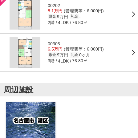
00202
8.1万円
(管理費等：6,000円)
9万円
-
敷金
礼金
2階
76.80㎡
4LDK
00305
6.5万円
(管理費等：6,000円)
9万円
0ヶ月
敷金
礼金
3階
76.80㎡
4LDK
周辺施設