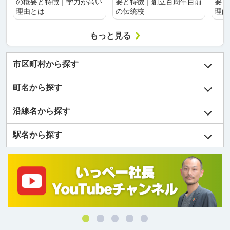
の概要と特徴｜学力が高い
要と特徴｜創立百周年目前
要と
理由とは
の伝統校
理由
もっと見る
市区町村から探す
町名から探す
沿線名から探す
駅名から探す