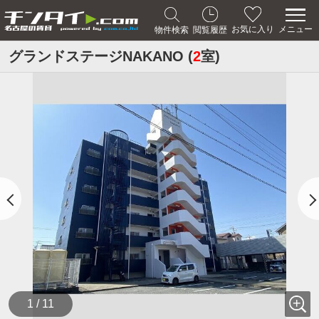
メニュー
お気に入り
物件検索
閲覧履歴
グランドステージNAKANO (
2
室)
1 / 11