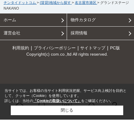
チンタイドットコム
>
(賃貸)地域から探す
>
名古屋市港区
>
グランドステージ
NAKANO
ホーム
物件カタログ
運営会社
採用情報
利用規約
プライバシーポリシー
サイトマップ
PC版
Copyright(c) com.co.,ltd All rights reserved.
当サイトでは、お客様の当サイト利用状況把握、サービス向上検討を目的と
して、クッキー（Cookie）を使用しています。
詳しくは、当社の
「Cookieの取扱いについて」
をご確認ください。
閉じる
Ｑ＆Ａ
ホーム
問い合せ
物件検索
お知らせ