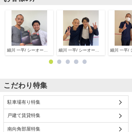
細川 一平/ シーオーエム(株)
細川 一平/ シーオーエム(株)
こだわり特集
駐車場有り特集
戸建て賃貸特集
南向角部屋特集