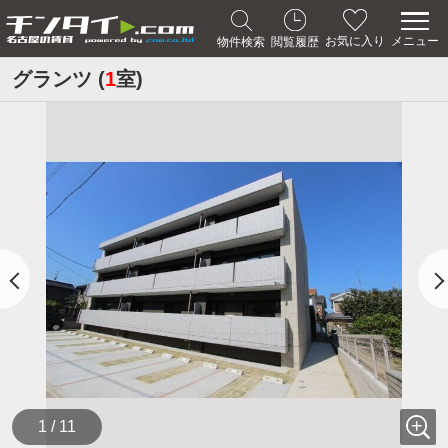
メニュー
お気に入り
物件検索
閲覧履歴
グランツ (
1
室)
1 / 11