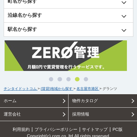
町名から探す
沿線名から探す
駅名から探す
チンタイドットコム
>
(賃貸)地域から探す
>
名古屋市港区
>
グランツ
ホーム
物件カタログ
運営会社
採用情報
利用規約
プライバシーポリシー
サイトマップ
PC版
Copyright(c) com.co.,ltd All rights reserved.