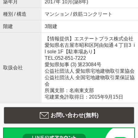
築年月
2017年 10月(築8年)
種別 / 構造
マンション / 鉄筋コンクリート
階建
3階建
【情報提供】エステートプラス株式会社
愛知県名古屋市昭和区阿由知通４丁目3 i
l sole 1F【駐車場あり】
TEL:052-851-7222
愛知県知事 (3) 第23084号
取扱会社
公益社団法人 愛知県宅地建物取引業協会
公益社団法人 全国宅地建物取引業保証協
会
所属支部：名南東支部
宅建業免許取得日：2015年9月15日
お問い合わせ(無料)