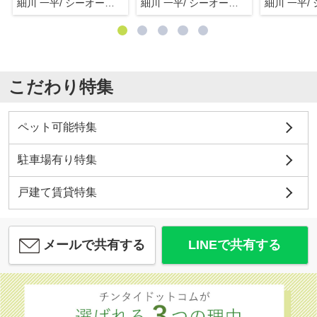
細川 一平/ シーオーエム(株)
細川 一平/ シーオーエム(株)
こだわり特集
ペット可能特集
駐車場有り特集
戸建て賃貸特集
メールで共有する
LINEで共有する