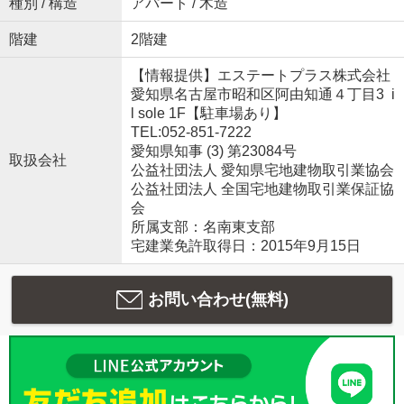
種別 / 構造
アパート / 木造
階建
2階建
【情報提供】エステートプラス株式会社
愛知県名古屋市昭和区阿由知通４丁目3 i
l sole 1F【駐車場あり】
TEL:052-851-7222
愛知県知事 (3) 第23084号
取扱会社
公益社団法人 愛知県宅地建物取引業協会
公益社団法人 全国宅地建物取引業保証協
会
所属支部：名南東支部
宅建業免許取得日：2015年9月15日
お問い合わせ(無料)