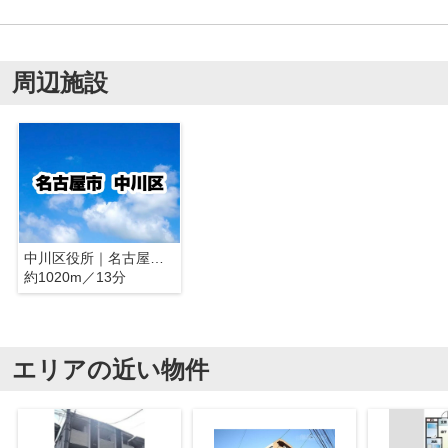
周辺施設
中川区役所｜名古屋市中川区
約1020m／13分
エリアの近い物件