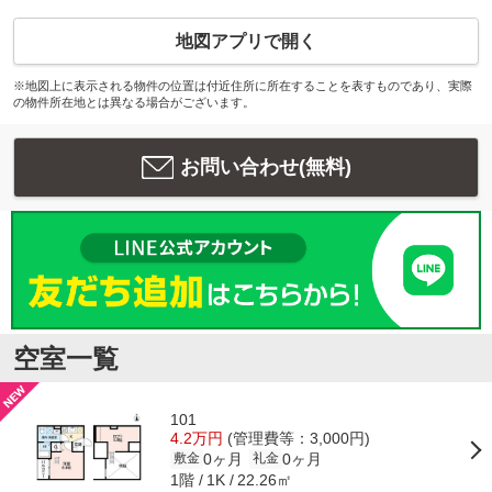
地図アプリで開く
※地図上に表示される物件の位置は付近住所に所在することを表すものであり、実際
の物件所在地とは異なる場合がございます。
お問い合わせ(無料)
空室一覧
101
4.2万円
(管理費等：3,000円)
0ヶ月
0ヶ月
敷金
礼金
1階
22.26㎡
1K