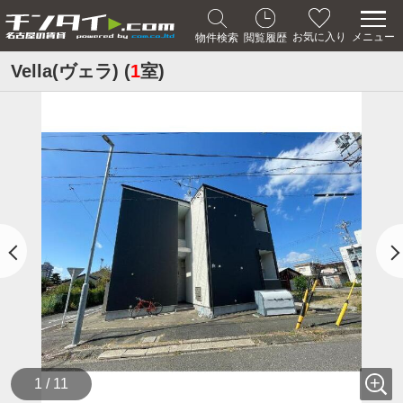
メニュー
お気に入り
物件検索
閲覧履歴
Vella(ヴェラ) (
1
室)
1 / 11