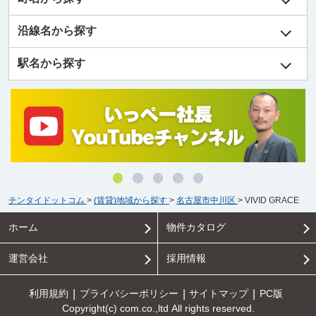
沿線名から探す
駅名から探す
チンタイドットコム
>
(賃貸)地域から探す
>
名古屋市中川区
>
VIVID GRACE
ホーム
物件カタログ
運営会社
採用情報
利用規約
プライバシーポリシー
サイトマップ
PC版
Copyright(c) com.co.,ltd All rights reserved.