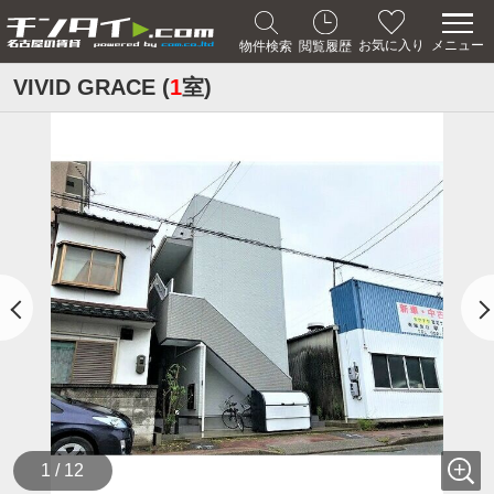
メニュー
お気に入り
物件検索
閲覧履歴
VIVID GRACE (
1
室)
1 / 12