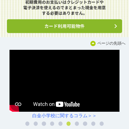
ページの先頭へ
白金小学校に関するコラム＞＞