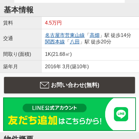
基本情報
賃料
4.5万円
名古屋市営東山線
「
高畑
」駅 徒歩14分
交通
関西本線
「
八田
」駅 徒歩20分
間取り(面積)
1K(21.68㎡)
築年月
2016年 3月(築10年)
お問い合わせ(無料)