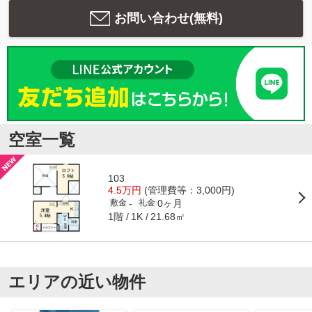
お問い合わせ(無料)
空室一覧
103
4.5万円
(管理費等：3,000円)
0ヶ月
-
敷金
礼金
1階
21.68㎡
1K
エリアの近い物件