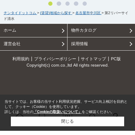
チンタイドットコム
>
(賃貸)地域から探す
>
名古屋市中川区
>
第2リバーサイ
ド清水
ホーム
物件カタログ
運営会社
採用情報
利用規約
プライバシーポリシー
サイトマップ
PC版
Copyright(c) com.co.,ltd All rights reserved.
当サイトでは、お客様の当サイト利用状況把握、サービス向上検討を目的と
して、クッキー（Cookie）を使用しています。
詳しくは、当社の
「Cookieの取扱いについて」
をご確認ください。
閉じる
Ｑ＆Ａ
ホーム
問い合せ
物件検索
お知らせ