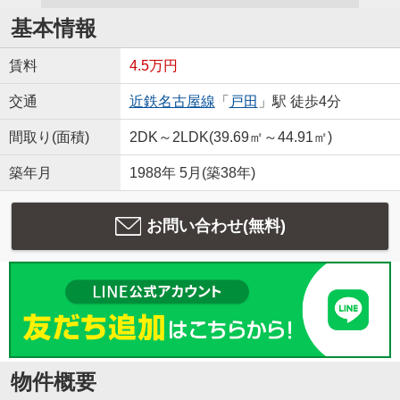
基本情報
賃料
4.5万円
交通
近鉄名古屋線
「
戸田
」駅 徒歩4分
間取り(面積)
2DK～2LDK(39.69㎡～44.91㎡)
築年月
1988年 5月(築38年)
お問い合わせ(無料)
物件概要