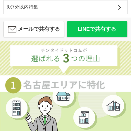
駅7分以内特集
メールで共有する
LINEで共有する