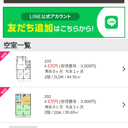
空室一覧
103
4.5万円
(管理費等：3,000円)
0ヶ月
1ヶ月
敷金
礼金
1階
44.91㎡
2LDK
202
4.5万円
(管理費等：3,000円)
0ヶ月
1ヶ月
敷金
礼金
2階
39.69㎡
2DK