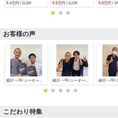
5.4
万
円
/ 1LDK
5.5
万
円
/ 1LDK
5.8
万
円
/ 1
お客様の声
細川 一平/ シーオーエム(株)
細川 一平/ シーオーエム(株)
こだわり特集