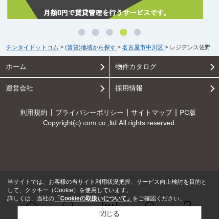
チンタイドットコム
>
(賃貸)地域から探す
>
名古屋市中川区
>
レジデンス佐野
ホーム
物件カタログ
運営会社
採用情報
利用規約
プライバシーポリシー
サイトマップ
PC版
Copyright(c) com.co.,ltd All rights reserved.
当サイトでは、お客様の当サイト利用状況把握、サービス向上検討を目的と
して、クッキー（Cookie）を使用しています。
詳しくは、当社の
「Cookieの取扱いについて」
をご確認ください。
閉じる
Ｑ＆Ａ
ホーム
問い合せ
物件検索
お知らせ