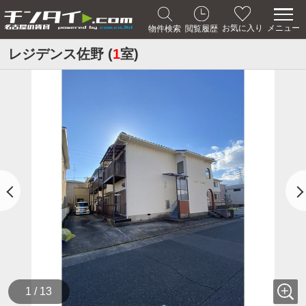
メニュー
お気に入り
物件検索
閲覧履歴
レジデンス佐野 (
1
室)
1 / 13