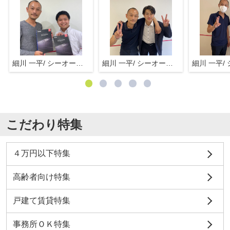
細川 一平/ シーオーエム(株)
細川 一平/ シーオーエム(株)
こだわり特集
４万円以下特集
高齢者向け特集
戸建て賃貸特集
事務所ＯＫ特集