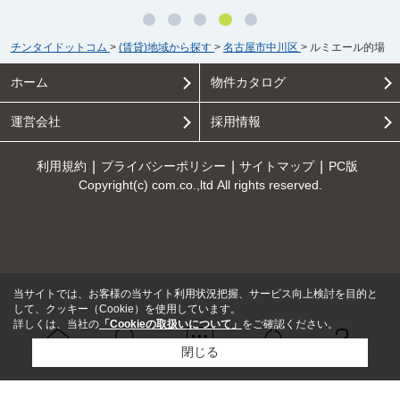
チンタイドットコム
>
(賃貸)地域から探す
>
名古屋市中川区
>
ルミエール的場
ホーム
物件カタログ
運営会社
採用情報
利用規約
プライバシーポリシー
サイトマップ
PC版
Copyright(c) com.co.,ltd All rights reserved.
当サイトでは、お客様の当サイト利用状況把握、サービス向上検討を目的と
して、クッキー（Cookie）を使用しています。
詳しくは、当社の
「Cookieの取扱いについて」
をご確認ください。
閉じる
Ｑ＆Ａ
ホーム
問い合せ
物件検索
お知らせ