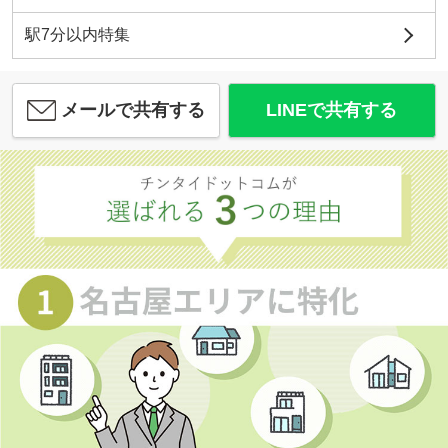
駅7分以内特集
メールで共有する
LINEで共有する