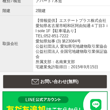
種別 / 構造
アパート / 木造
階建
2階建
【情報提供】エステートプラス株式会社
愛知県名古屋市昭和区阿由知通４丁目3 i
l sole 1F【駐車場あり】
TEL:052-851-7222
愛知県知事 (3) 第23084号
取扱会社
公益社団法人 愛知県宅地建物取引業協会
公益社団法人 全国宅地建物取引業保証協
会
所属支部：名南東支部
宅建業免許取得日：2015年9月15日
お問い合わせ(無料)