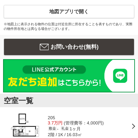
地図アプリで開く
※地図上に表示される物件の位置は付近住所に所在することを表すものであり、実際
の物件所在地とは異なる場合がございます。
お問い合わせ(無料)
空室一覧
205
3.7万円
(管理費等：4,000円)
1ヶ月
-
敷金
礼金
2階
16.03㎡
1K