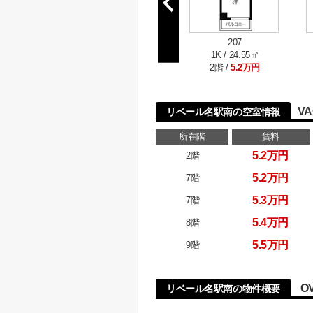
207
1K / 24.55㎡
2階 /
5.2万円
VA
リベール名駅南の空室情報
所在階
賃料
5.2万円
2階
5.2万円
7階
5.3万円
7階
5.4万円
8階
5.5万円
9階
O
リベール名駅南の物件概要