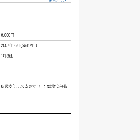
8,000円
2007年 6月( 築19年 )
10階建
、所属支部：名南東支部、宅建業免許取