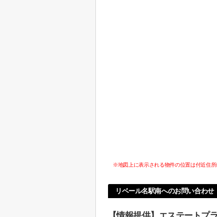
※地図上に表示される物件の位置は付近住所
リベール名駅南へのお問い合わせ
【情報提供】エステートプ