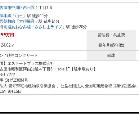
古屋市中川区
西日置
１丁目1-6
屋本線
「
山王
」駅 徒歩11分
営鶴舞線
「
大須観音
」駅 徒歩14分
海高速あおなみ線
「
ささしまライブ
」駅 徒歩20分
～5.5万円
管理費・共益費
～24.62㎡
築年月(築年数)
ン / 鉄筋コンクリート
階建
供】エステートプラス株式会社
屋市昭和区阿由知通４丁目3 il sole 1F【駐車場あり】
851-7222
(3) 第23084号
法人 愛知県宅地建物取引業協会 、公益社団法人 全国宅地建物取引業保証協会
15年9月15日