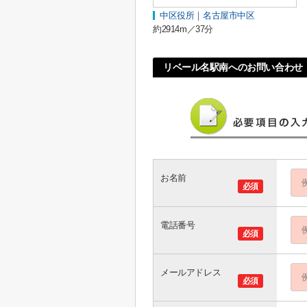
中区役所｜名古屋市中区
約2914m／37分
リベール名駅南へのお問い合わせ
お名前
必須
電話番号
必須
メールアドレス
必須