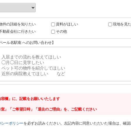
物件の詳細を知りたい
資料がほしい
現地を見
不動産会社に行きたい
その他
リベール名駅南 へのお問い合わせ】
内容欄」に、記載をお願いいたします
号室」「ご希望日時」「退去のご理由」を、ご記載ください
バシーポリシー
を必ずお読みください。左記内容に同意いただいた場合は、確認