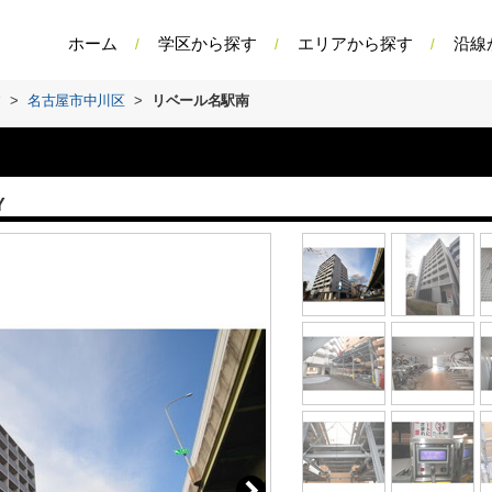
ホーム
学区から探す
エリアから探す
沿線
す
>
名古屋市中川区
>
リベール名駅南
Y