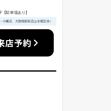
 1F【駐車場あり】
年始を除く・小幡店、大曽根駅前店は水曜定休）