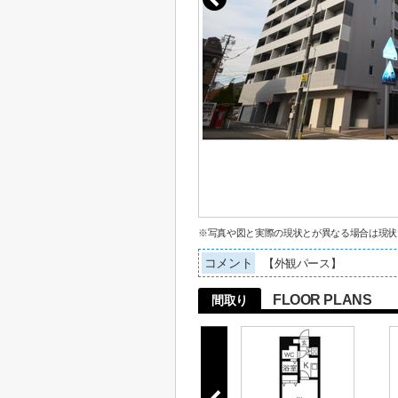
※写真や図と実際の現状とが異なる場合は現状
コメント
【外観パース】
FLOOR PLANS
間取り