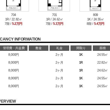
704
701
809
1R / 22.82㎡
1R / 24.62㎡
1K / 24.55㎡
7階 /
5.2万円
7階 /
5.3万円
8階 /
5.4万円
CANCY INFORMATION
管理費・共益費
敷金
礼金
間取り
面積
8,000円
2ヶ月
1K
24.55㎡
8,000円
2ヶ月
1R
22.82㎡
8,000円
2ヶ月
1R
24.62㎡
8,000円
2ヶ月
1K
24.55㎡
8,000円
2ヶ月
1K
24.55㎡
VERVIEW