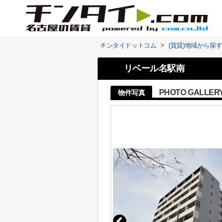
チンタイドットコム
>
(賃貸)地域から探
リベール名駅南
PHOTO GALLER
物件写真