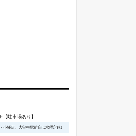
 1F【駐車場あり】
年始を除く・小幡店、大曽根駅前店は水曜定休）