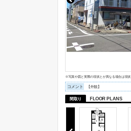
※写真や図と実際の現状とが異なる場合は現状
コメント
【外観】
FLOOR PLANS
間取り