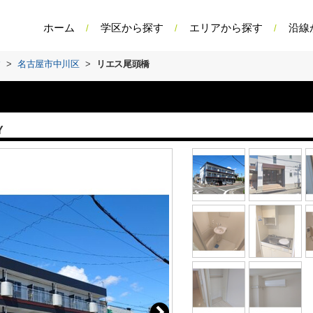
ホーム
学区から探す
エリアから探す
沿線
す
>
名古屋市中川区
>
リエス尾頭橋
Y