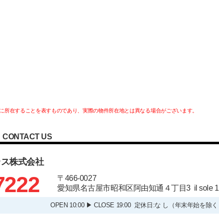
に所在することを表すものであり、実際の物件所在地とは異なる場合がございます。
CONTACT US
ラス株式会社
7222
〒466-0027
愛知県名古屋市昭和区阿由知通４丁目3 il sole
OPEN 10:00 ▶ CLOSE 19:00 定休日:な し（年末