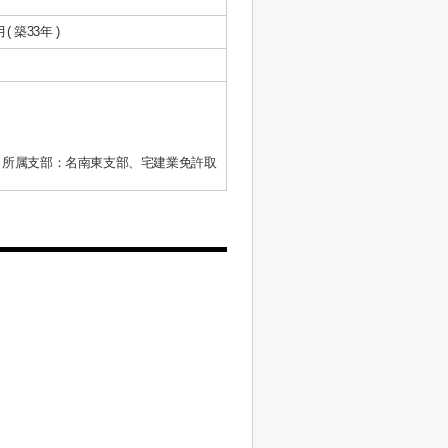
月( 築33年 )
、所属支部：名南東支部、宅建業免許取