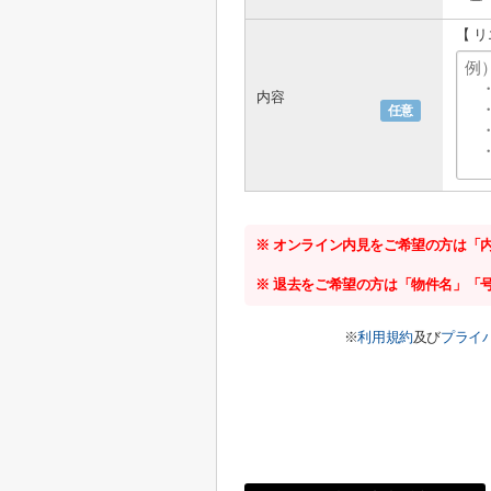
【 
内容
任意
※ オンライン内見をご希望の方は「
※ 退去をご希望の方は「物件名」「
※
利用規約
及び
プライ