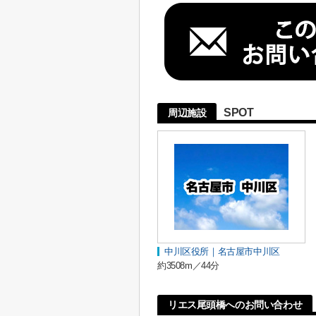
SPOT
周辺施設
中川区役所｜名古屋市中川区
約3508m／44分
リエス尾頭橋へのお問い合わせ