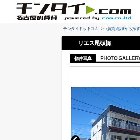
チンタイドットコム
>
(賃貸)地域から探
リエス尾頭橋
PHOTO GALLER
物件写真