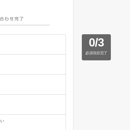
0
/
3
必須項目完了
たい