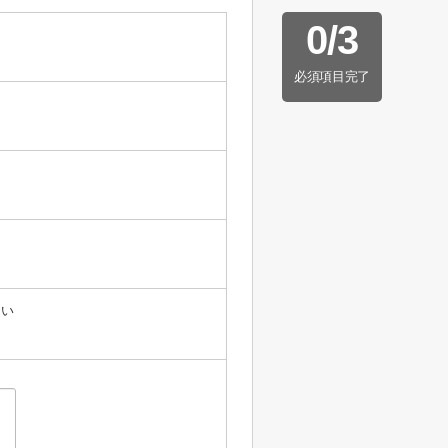
0
/
3
必須項目完了
たい