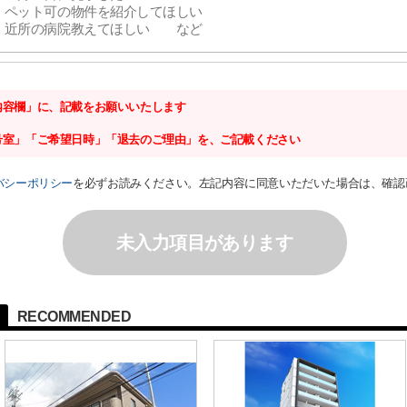
内容欄」に、記載をお願いいたします
号室」「ご希望日時」「退去のご理由」を、ご記載ください
バシーポリシー
を必ずお読みください。左記内容に同意いただいた場合は、確認
未入力項目があります
RECOMMENDED