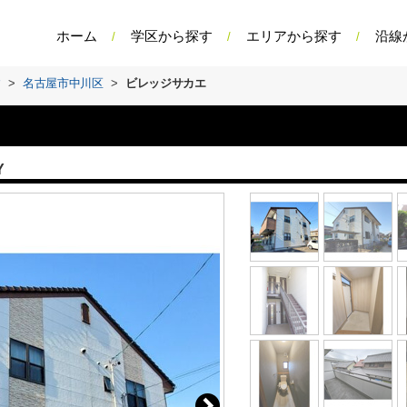
ホーム
学区から探す
エリアから探す
沿線
す
>
名古屋市中川区
>
ビレッジサカエ
Y