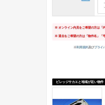
※ オンライン内見をご希望の方は「
※ 退去をご希望の方は「物件名」「
※
利用規約
及び
プライ
ビレッジサカエと地域が近い物件