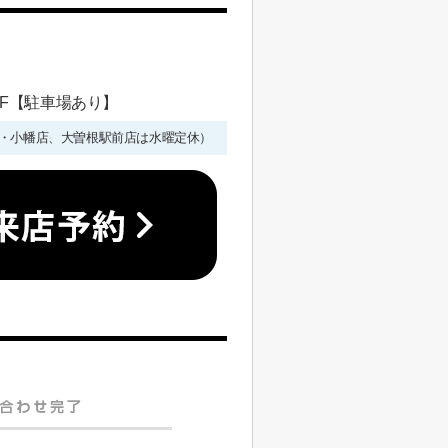
 1F【駐車場あり】
年始を除く・小幡店、大曽根駅前店は水曜定休）