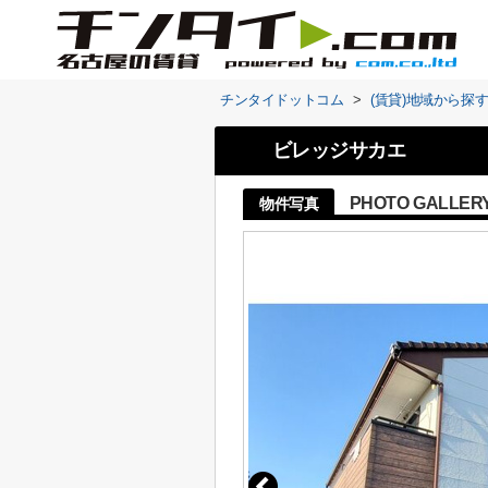
チンタイドットコム
>
(賃貸)地域から探
ビレッジサカエ
PHOTO GALLER
物件写真