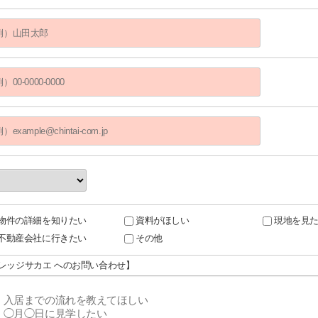
物件の詳細を知りたい
資料がほしい
現地を見
不動産会社に行きたい
その他
ビレッジサカエ へのお問い合わせ】