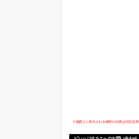
※地図上に表示される物件の位置は付近住所
ビレッジサカエへのお問い合わせ