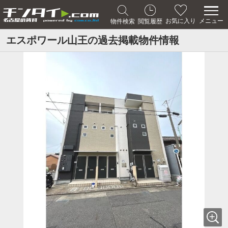
メニュー
お気に入り
物件検索
閲覧履歴
エスポワール山王の過去掲載物件情報