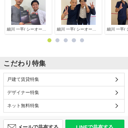
細川 一平/ シーオーエム(株)
細川 一平/ シーオーエム(株)
こだわり特集
戸建て賃貸特集
デザイナー特集
ネット無料特集
メールで共有する
LINEで共有する