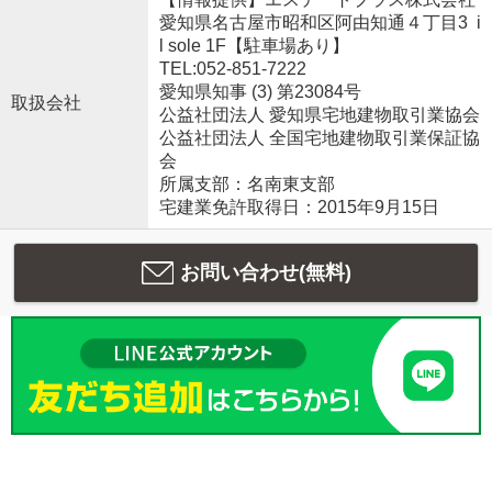
愛知県名古屋市昭和区阿由知通４丁目3 i
l sole 1F【駐車場あり】
TEL:052-851-7222
愛知県知事 (3) 第23084号
取扱会社
公益社団法人 愛知県宅地建物取引業協会
公益社団法人 全国宅地建物取引業保証協
会
所属支部：名南東支部
宅建業免許取得日：2015年9月15日
お問い合わせ(無料)