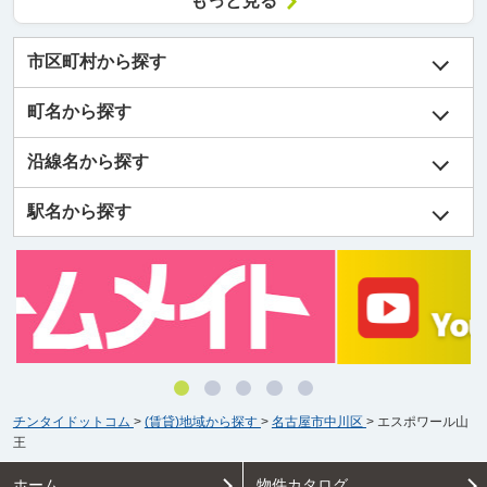
もっと見る
市区町村から探す
町名から探す
沿線名から探す
駅名から探す
チンタイドットコム
>
(賃貸)地域から探す
>
名古屋市中川区
>
エスポワール山
王
ホーム
物件カタログ