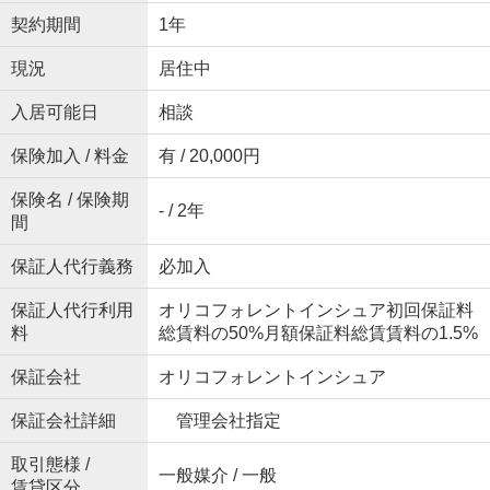
契約期間
1年
現況
居住中
入居可能日
相談
保険加入 / 料金
有 / 20,000円
保険名 / 保険期
- / 2年
間
保証人代行義務
必加入
保証人代行利用
オリコフォレントインシュア初回保証料
料
総賃料の50%月額保証料総賃賃料の1.5%
保証会社
オリコフォレントインシュア
保証会社詳細
管理会社指定
取引態様 /
一般媒介 / 一般
賃貸区分