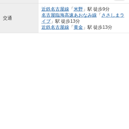
近鉄名古屋線
「
米野
」駅 徒歩9分
名古屋臨海高速あおなみ線
「
ささしまラ
交通
イブ
」駅 徒歩13分
近鉄名古屋線
「
黄金
」駅 徒歩13分