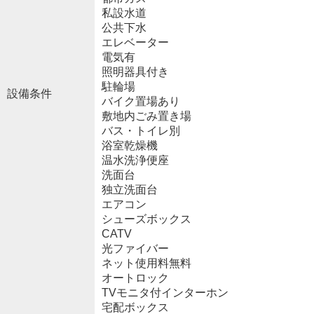
私設水道
公共下水
エレベーター
電気有
照明器具付き
駐輪場
設備条件
バイク置場あり
敷地内ごみ置き場
バス・トイレ別
浴室乾燥機
温水洗浄便座
洗面台
独立洗面台
エアコン
シューズボックス
CATV
光ファイバー
ネット使用料無料
オートロック
TVモニタ付インターホン
宅配ボックス