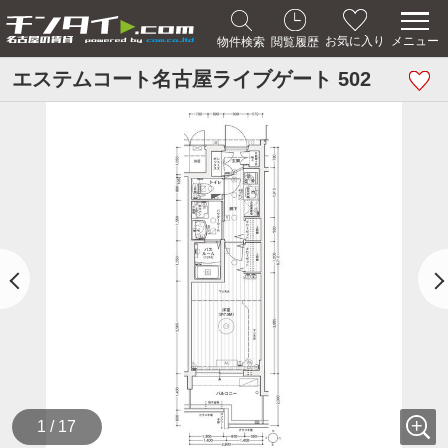
メニュー
お気に入り
物件検索
閲覧履歴
エステムコート名古屋ライブゲート 502
1 / 17