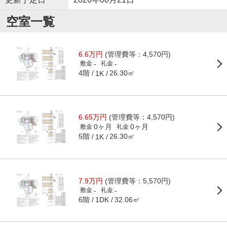
空室一覧
6.6万円
(管理費等：4,570円)
-
-
敷金
礼金
4階
26.30㎡
1K
6.65万円
(管理費等：4,570円)
0ヶ月
0ヶ月
敷金
礼金
5階
26.30㎡
1K
7.9万円
(管理費等：5,570円)
-
-
敷金
礼金
6階
32.06㎡
1DK