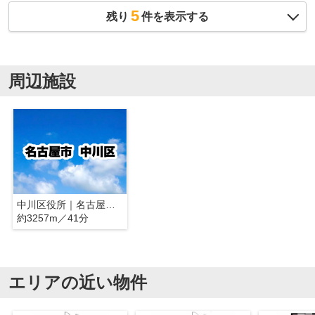
5
残り
件を表示する
周辺施設
中川区役所｜名古屋市中川区
約3257m／41分
エリアの近い物件