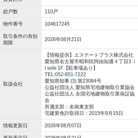
総戸数
110戸
物件番号
104617245
取引条件の有効
2026年08月21日
期限
【情報提供】エステートプラス株式会社
愛知県名古屋市昭和区阿由知通４丁目3 i
l sole 1F【駐車場あり】
TEL:
052-851-7222
愛知県知事 (3) 第23084号
取扱会社
公益社団法人 愛知県宅地建物取引業協会
公益社団法人 全国宅地建物取引業保証協
会
所属支部：名南東支部
宅建業免許取得日：2015年9月15日
情報更新日
2026年08月07日
更新予定日
2026年08月21日