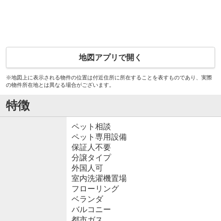
地図アプリで開く
※地図上に表示される物件の位置は付近住所に所在することを表すものであり、実際
の物件所在地とは異なる場合がございます。
特徴
ペット相談
ペット専用設備
保証人不要
分譲タイプ
外国人可
室内洗濯機置場
フローリング
ベランダ
バルコニー
都市ガス