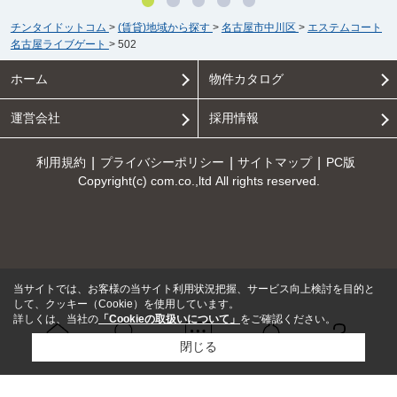
チンタイドットコム
>
(賃貸)地域から探す
>
名古屋市中川区
>
エステムコート
名古屋ライブゲート
>
502
ホーム
物件カタログ
運営会社
採用情報
利用規約
プライバシーポリシー
サイトマップ
PC版
Copyright(c) com.co.,ltd All rights reserved.
当サイトでは、お客様の当サイト利用状況把握、サービス向上検討を目的と
して、クッキー（Cookie）を使用しています。
詳しくは、当社の
「Cookieの取扱いについて」
をご確認ください。
閉じる
Ｑ＆Ａ
ホーム
問い合せ
物件検索
お知らせ