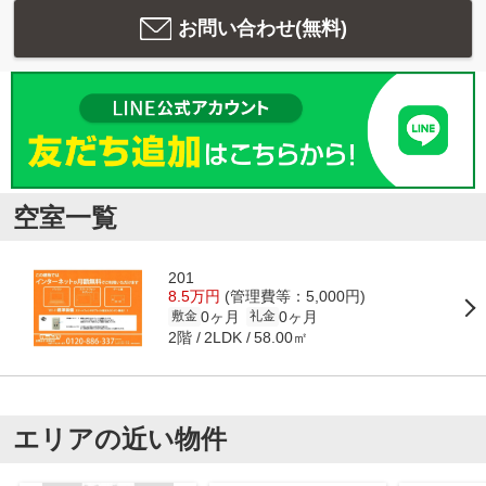
お問い合わせ(無料)
空室一覧
201
8.5万円
(管理費等：5,000円)
0ヶ月
0ヶ月
敷金
礼金
2階
58.00㎡
2LDK
エリアの近い物件