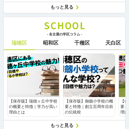
もっと見る
- 名古屋の学区コラム -
瑞穂区
昭和区
千種区
天白区
【保存版】瑞穂ヶ丘中学校
【保存版】御劔小学校の概
【保
の概要と特徴｜学力が高い
要と特徴｜創立百周年目前
要と
理由とは
の伝統校
理由
もっと見る