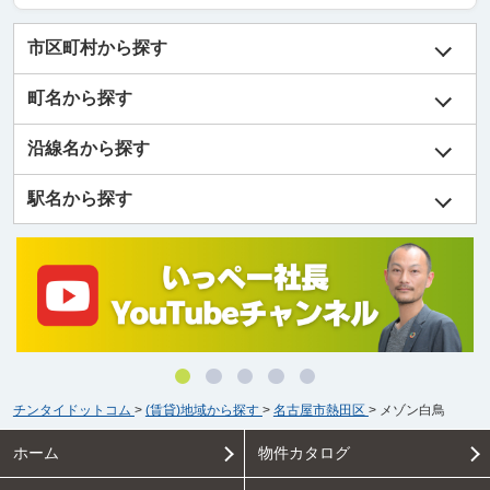
市区町村から探す
町名から探す
沿線名から探す
駅名から探す
チンタイドットコム
>
(賃貸)地域から探す
>
名古屋市熱田区
>
メゾン白鳥
ホーム
物件カタログ