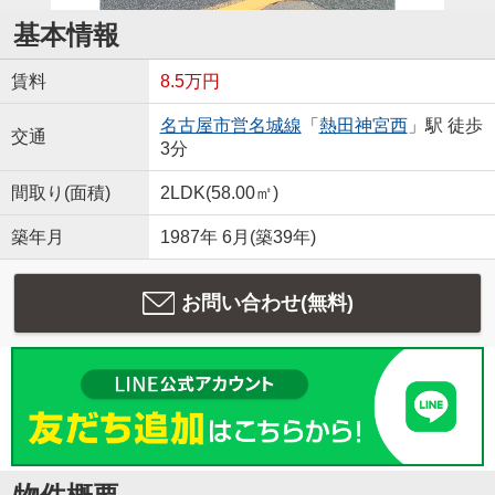
基本情報
賃料
8.5万円
名古屋市営名城線
「
熱田神宮西
」駅 徒歩
交通
3分
間取り(面積)
2LDK(58.00㎡)
築年月
1987年 6月(築39年)
お問い合わせ(無料)