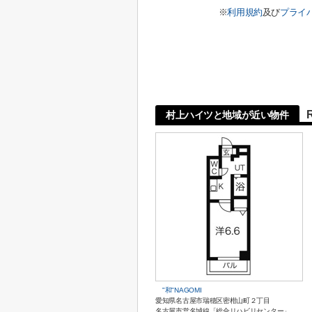
※
利用規約
及び
プライ
村上ハイツと地域が近い物件
"和"NAGOMI
愛知県名古屋市瑞穂区密柑山町２丁目
名古屋市営名城線「総合リハビリセンター」