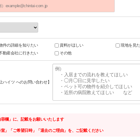
物件の詳細を知りたい
資料がほしい
現地を見
不動産会社に行きたい
その他
村上ハイツ へのお問い合わせ】
内容欄」に、記載をお願いいたします
号室」「ご希望日時」「退去のご理由」を、ご記載ください