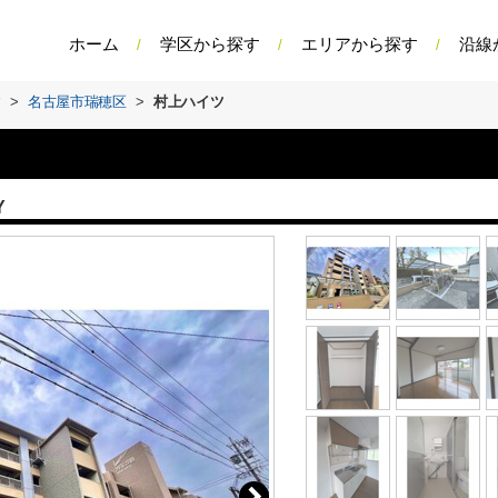
ホーム
学区から探す
エリアから探す
沿線
す
>
名古屋市瑞穂区
>
村上ハイツ
Y