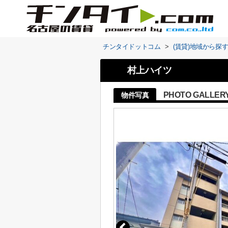
チンタイドットコム
>
(賃貸)地域から探
村上ハイツ
PHOTO GALLER
物件写真