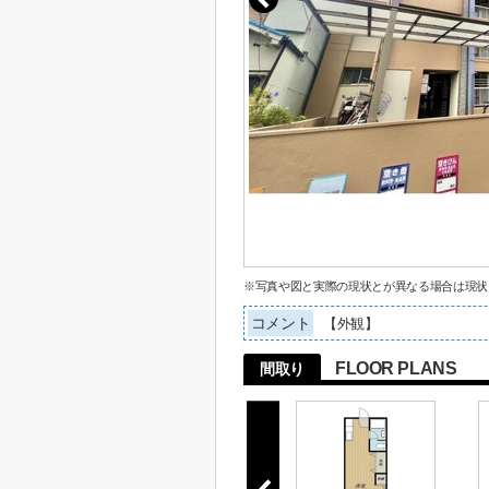
※写真や図と実際の現状とが異なる場合は現状
コメント
【外観】
FLOOR PLANS
間取り