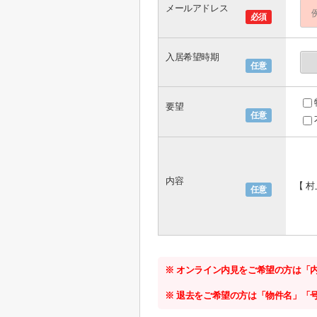
メールアドレス
必須
入居希望時期
任意
要望
任意
内容
【 
任意
※ オンライン内見をご希望の方は「
※ 退去をご希望の方は「物件名」「