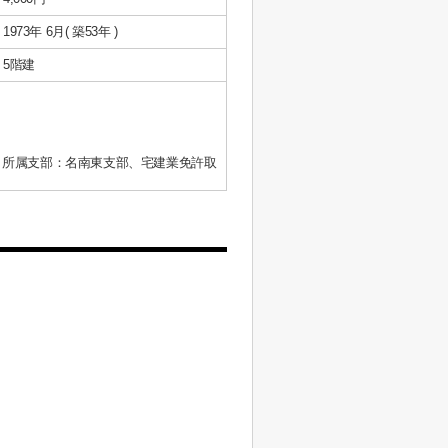
1973年 6月( 築53年 )
5階建
、所属支部：名南東支部、宅建業免許取