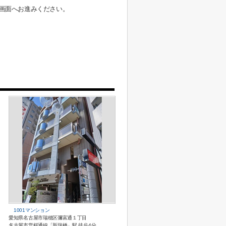
画面へお進みください。
1001マンション
愛知県名古屋市瑞穂区彌富通１丁目
名古屋市営桜通線「新瑞橋」駅 徒歩4分