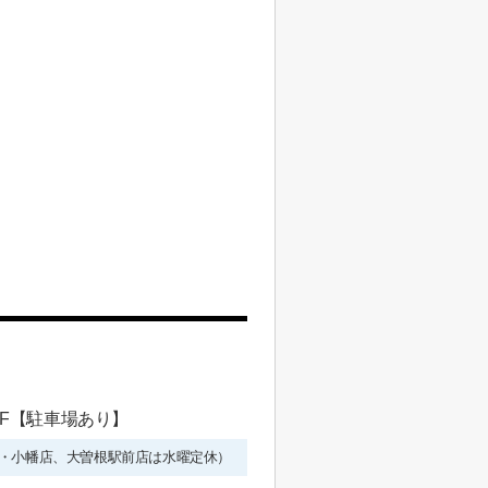
 1F【駐車場あり】
年始を除く・小幡店、大曽根駅前店は水曜定休）