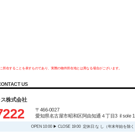
に所在することを表すものであり、実際の物件所在地とは異なる場合がございます。
CONTACT US
ラス株式会社
7222
〒466-0027
愛知県名古屋市昭和区阿由知通４丁目3 il sole
OPEN 10:00 ▶ CLOSE 19:00 定休日:な し（年末