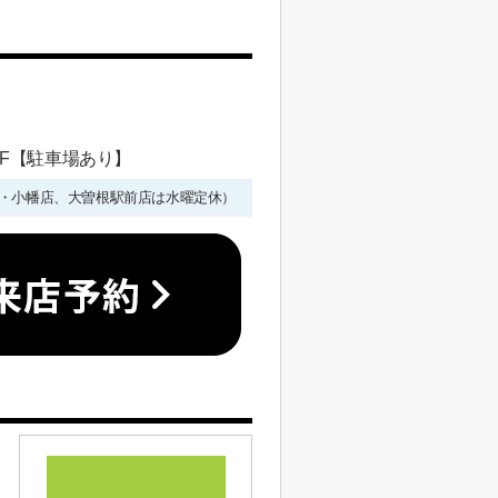
 1F【駐車場あり】
年始を除く・小幡店、大曽根駅前店は水曜定休）