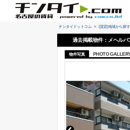
チンタイドットコム
>
(賃貸)地域から探
過去掲載物件：メヘルバ
PHOTO GALLER
物件写真