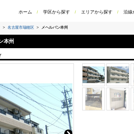
ホーム
学区から探す
エリアから探す
沿線
す
>
名古屋市瑞穂区
>
メヘルバン本州
ン本州
Y