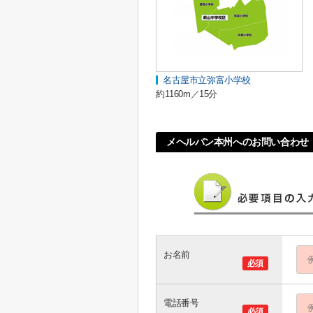
名古屋市立弥富小学校
約1160m／15分
メヘルバン本州へのお問い合わせ
お名前
必須
電話番号
必須