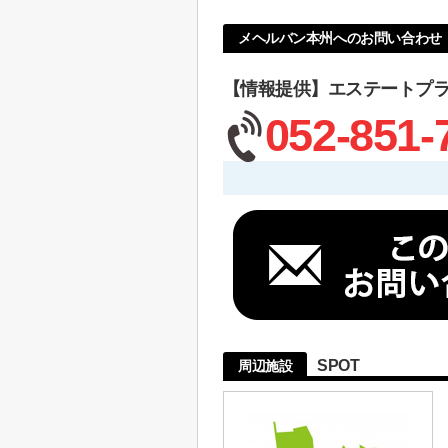
メヘルバン本州へのお問い合わせ
【情報提供】エステートプ
052-851-
SPOT
周辺施設