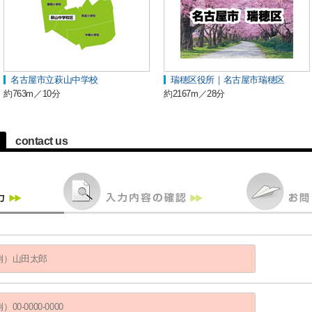
名古屋市立萩山中学校
瑞穂区役所｜名古屋市瑞穂区
約763m／10分
約2167m／28分
contact us