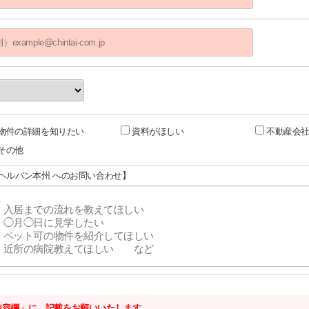
物件の詳細を知りたい
資料がほしい
不動産会
その他
メヘルバン本州 へのお問い合わせ】
内容欄」に、記載をお願いいたします