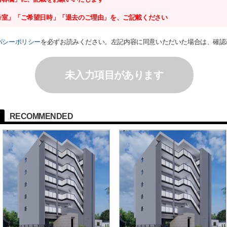
号室」「ご希望日時」「退去のご理由」を、ご記載ください
バシーポリシー
を必ずお読みください。左記内容に同意いただいた場合は、確認
未入力項目があります
RECOMMENDED