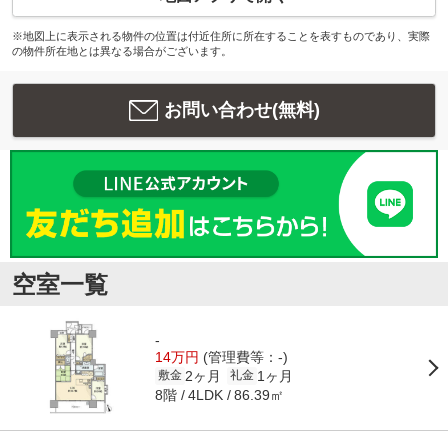
※地図上に表示される物件の位置は付近住所に所在することを表すものであり、実際
の物件所在地とは異なる場合がございます。
お問い合わせ(無料)
空室一覧
-
14万円
(管理費等：-)
2ヶ月
1ヶ月
敷金
礼金
8階
86.39㎡
4LDK