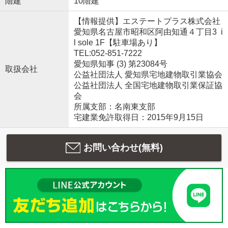
階建
10階建
【情報提供】エステートプラス株式会社
愛知県名古屋市昭和区阿由知通４丁目3 i
l sole 1F【駐車場あり】
TEL:052-851-7222
愛知県知事 (3) 第23084号
取扱会社
公益社団法人 愛知県宅地建物取引業協会
公益社団法人 全国宅地建物取引業保証協
会
所属支部：名南東支部
宅建業免許取得日：2015年9月15日
お問い合わせ(無料)