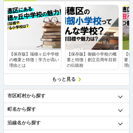
【保存版】瑞穂ヶ丘中学校
【保存版】御劔小学校の概
【保
の概要と特徴｜学力が高い
要と特徴｜創立百周年目前
要と
理由とは
の伝統校
理由
もっと見る
市区町村から探す
町名から探す
沿線名から探す