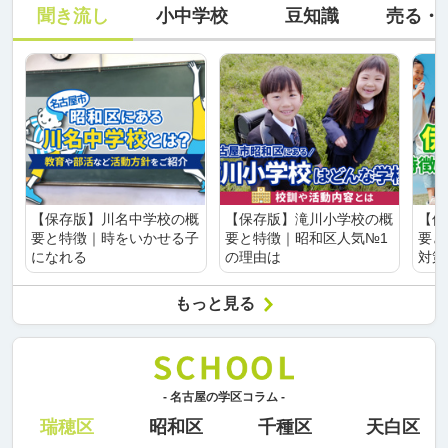
聞き流し
小中学校
豆知識
売る・
【保存版】川名中学校の概
【保存版】滝川小学校の概
【保
要と特徴｜時をいかせる子
要と特徴｜昭和区人気№1
要と
になれる
の理由は
対策
もっと見る
- 名古屋の学区コラム -
瑞穂区
昭和区
千種区
天白区