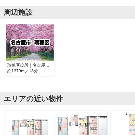
周辺施設
瑞穂区役所｜名古屋市瑞穂区
約1379m／18分
エリアの近い物件