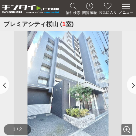
メニュー
お気に入り
物件検索
閲覧履歴
プレミアシティ桜山 (
1
室)
1 / 2