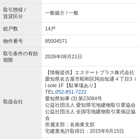
取引態様 /
一般媒介 / 一般
賃貸区分
総戸数
14戸
物件番号
85004571
取引条件の有効
2026年08月21日
期限
【情報提供】エステートプラス株式会社
愛知県名古屋市昭和区阿由知通４丁目3 i
l sole 1F【駐車場あり】
TEL:
052-851-7222
愛知県知事 (3) 第23084号
取扱会社
公益社団法人 愛知県宅地建物取引業協会
公益社団法人 全国宅地建物取引業保証協
会
所属支部：名南東支部
宅建業免許取得日：2015年9月15日