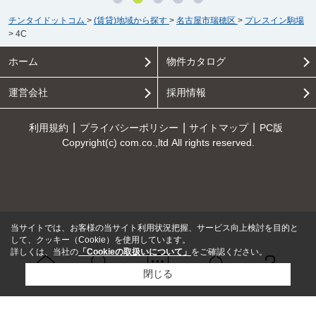
チンタイドットコム
>
(賃貸)地域から探す
>
名古屋市瑞穂区
>
プレスイン駒場
>
4C
ホーム
物件カタログ
運営会社
採用情報
利用規約
プライバシーポリシー
サイトマップ
PC版
Copyright(c) com.co.,ltd All rights reserved.
当サイトでは、お客様の当サイト利用状況把握、サービス向上検討を目的と
して、クッキー（Cookie）を使用しています。
詳しくは、当社の
「Cookieの取扱いについて」
をご確認ください。
閉じる
Ｑ＆Ａ
ホーム
問い合せ
物件検索
お知らせ