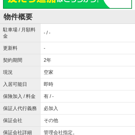
物件概要
駐車場 / 月額料
- / -
金
更新料
-
契約期間
2年
現況
空家
入居可能日
即時
保険加入 / 料金
有 / -
保証人代行義務
必加入
保証会社
その他
保証会社詳細
管理会社指定。