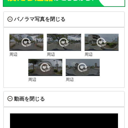
パノラマ写真を閉じる
周辺
周辺
周辺
周辺
周辺
動画を閉じる