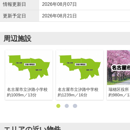
情報更新日
2026年08月07日
更新予定日
2026年08月21日
周辺施設
名古屋市立汐路小学校
名古屋市立汐路中学校
約1009m／13分
約1239m／16分
約980m／1
エリアの近い物件