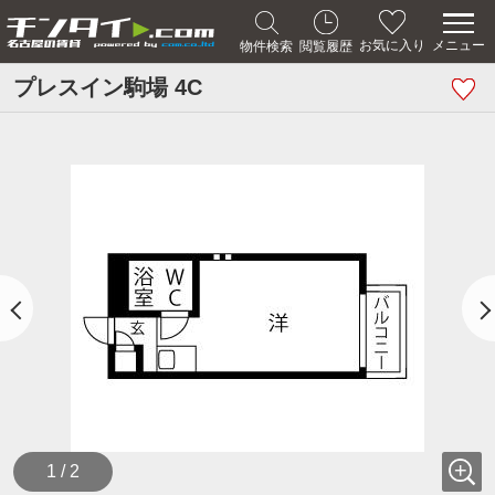
メニュー
お気に入り
物件検索
閲覧履歴
プレスイン駒場 4C
1 / 2