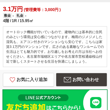
3.1万円
(管理費等：3,000円 )
-
-
敷金
礼金
4階
1R
15.95㎡
オートロック機能が付いているので、建物内には基本的に住民
のみという環境は安心感につながります。梅雨のジメジメした
湿気も、エアコン付きのマンションなら安心です。こちらは家
賃3.1万円のマンションです。広さのある素敵なワンルームでの
生活はとても魅力的です。お引越しをお考えの方は当社へお任
せください。名古屋市瑞穂区エリアや名古屋市営桜通線桜山付
近で新しくスタートさせる生活を快適にしましょう。
お気に入り追加
お問い合わせ