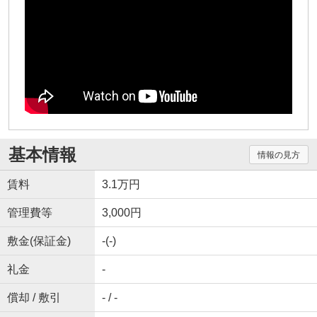
基本情報
情報の見方
賃料
3.1万円
管理費等
3,000円
敷金(保証金)
-(-)
礼金
-
償却 / 敷引
- / -