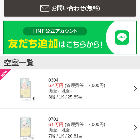
お問い合わせ(無料)
空室一覧
0304
6.4万円
(管理費等：7,000円)
-
-
敷金
礼金
3階
25.85㎡
1K
0701
6.8万円
(管理費等：7,000円)
-
-
敷金
礼金
7階
26.81㎡
1K