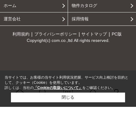
ホーム
物件カタログ
運営会社
採用情報
利用規約
プライバシーポリシー
サイトマップ
PC版
Copyright(c) com.co.,ltd All rights reserved.
当サイトでは、お客様の当サイト利用状況把握、サービス向上検討を目的と
して、クッキー（Cookie）を使用しています。
詳しくは、当社の
「Cookieの取扱いについて」
をご確認ください。
閉じる
Ｑ＆Ａ
ホーム
問い合せ
物件検索
お知らせ