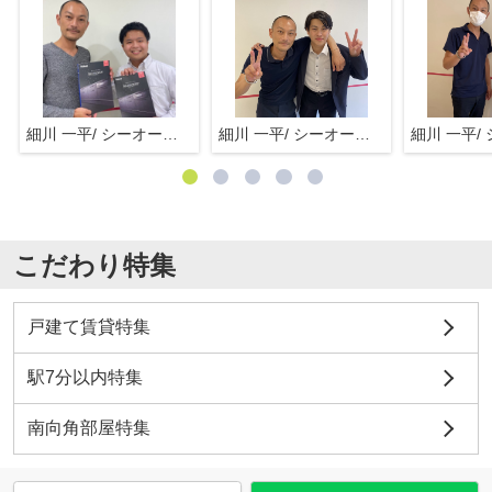
細川 一平/ シーオーエム(株)
細川 一平/ シーオーエム(株)
こだわり特集
戸建て賃貸特集
駅7分以内特集
南向角部屋特集