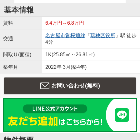
基本情報
賃料
6.4万円～6.8万円
名古屋市営桜通線
「
瑞穂区役所
」駅 徒歩
交通
4分
間取り(面積)
1K(25.85㎡～26.81㎡)
築年月
2022年 3月(築4年)
お問い合わせ(無料)