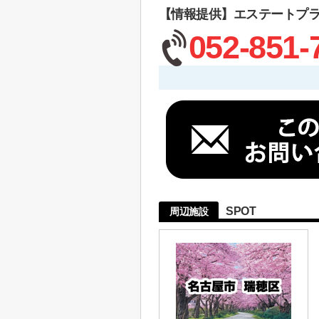
【情報提供】エステートプ
052-851-
SPOT
周辺施設