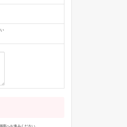
たい
画面へお進みください。