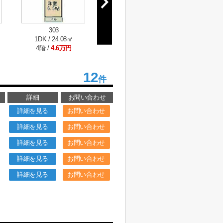
303
302
50
1DK / 24.08㎡
1DK / 24.08㎡
1DK / 
4階 /
4.6万円
4階 /
4.6万円
6階 /
4
12
件
詳細
お問い合わせ
詳細を見る
お問い合わせ
詳細を見る
お問い合わせ
詳細を見る
お問い合わせ
詳細を見る
お問い合わせ
詳細を見る
お問い合わせ