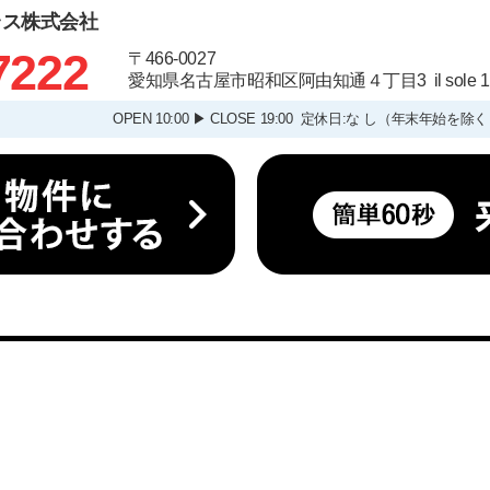
ラス株式会社
7222
〒466-0027
愛知県名古屋市昭和区阿由知通４丁目3 il sole
OPEN 10:00 ▶ CLOSE 19:00 定休日:な し（年末