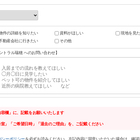
物件の詳細を知りたい
資料がほしい
現地を見
不動産会社に行きたい
その他
セントラル瑞穂 へのお問い合わせ】
内容欄」に、記載をお願いいたします
号室」「ご希望日時」「退去のご理由」を、ご記載ください
バシーポリシー
を必ずお読みください。左記内容に同意いただいた場合は、確認