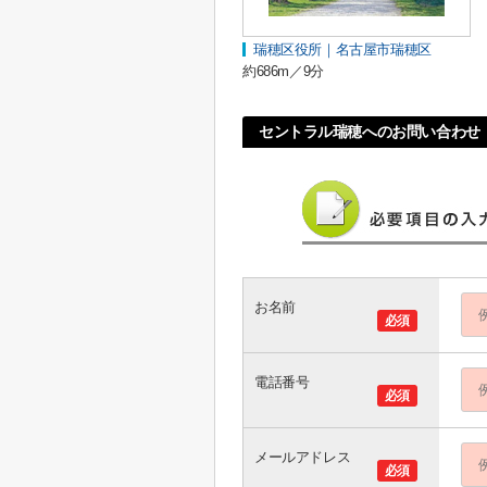
瑞穂区役所｜名古屋市瑞穂区
約686m／9分
セントラル瑞穂へのお問い合わせ
お名前
必須
電話番号
必須
メールアドレス
必須