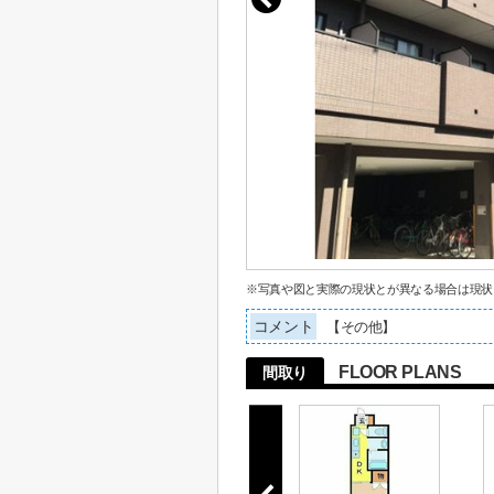
※写真や図と実際の現状とが異なる場合は現状
コメント
【その他】
FLOOR PLANS
間取り