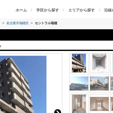
ホーム
学区から探す
エリアから探す
沿線
す
>
名古屋市瑞穂区
>
セントラル瑞穂
Y