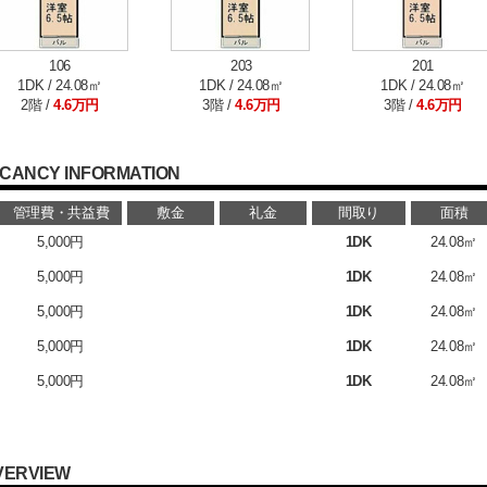
106
203
201
1DK / 24.08㎡
1DK / 24.08㎡
1DK / 24.08㎡
2階 /
4.6万円
3階 /
4.6万円
3階 /
4.6万円
CANCY INFORMATION
管理費・共益費
敷金
礼金
間取り
面積
5,000円
1DK
24.08㎡
5,000円
1DK
24.08㎡
5,000円
1DK
24.08㎡
5,000円
1DK
24.08㎡
5,000円
1DK
24.08㎡
る
VERVIEW