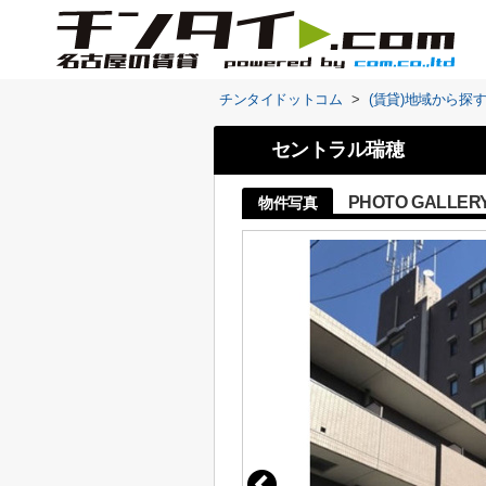
チンタイドットコム
>
(賃貸)地域から探
セントラル瑞穂
PHOTO GALLER
物件写真