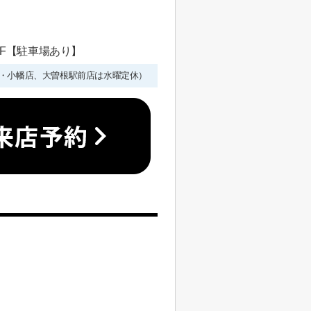
 1F【駐車場あり】
年始を除く・小幡店、大曽根駅前店は水曜定休）