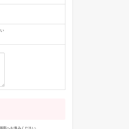
たい
画面へお進みください。