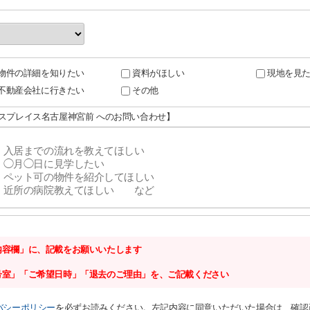
物件の詳細を知りたい
資料がほしい
現地を見
不動産会社に行きたい
その他
エスプレイス名古屋神宮前 へのお問い合わせ】
内容欄」に、記載をお願いいたします
号室」「ご希望日時」「退去のご理由」を、ご記載ください
バシーポリシー
を必ずお読みください。左記内容に同意いただいた場合は、確認