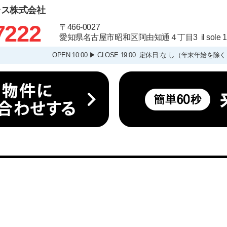
ラス株式会社
7222
〒466-0027
愛知県名古屋市昭和区阿由知通４丁目3 il sole
OPEN 10:00 ▶ CLOSE 19:00 定休日:な し（年末