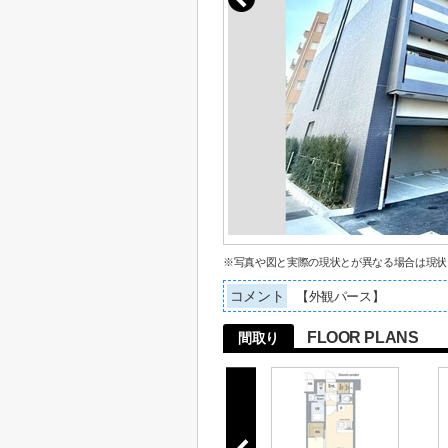
※写真や図と実際の現状とが異なる場合は現状
コメント
【外観パース】
FLOOR PLANS
間取り