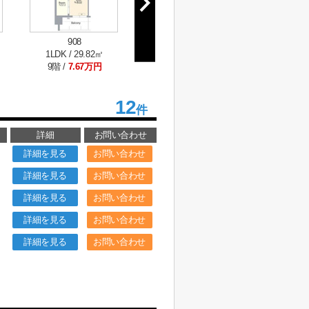
908
914
10
1LDK / 29.82㎡
1LDK / 29.82㎡
1LDK / 
9階 /
7.67万円
9階 /
7.67万円
10階 /
7
12
件
詳細
お問い合わせ
詳細を見る
お問い合わせ
詳細を見る
お問い合わせ
詳細を見る
お問い合わせ
詳細を見る
お問い合わせ
詳細を見る
お問い合わせ