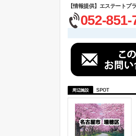
【情報提供】エステートプ
052-851-
SPOT
周辺施設