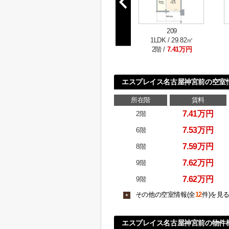
209
1LDK / 29.82㎡
2階 /
7.41万円
エスプレイス名古屋神宮前の空室
所在階
賃料
7.41万円
2階
7.53万円
6階
7.59万円
8階
7.62万円
9階
7.62万円
9階
その他の空室情報(全
12
件)を見
+
エスプレイス名古屋神宮前の物件