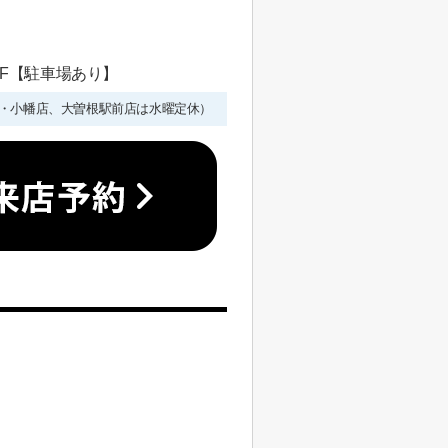
 1F【駐車場あり】
年始を除く・小幡店、大曽根駅前店は水曜定休）