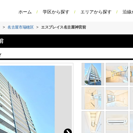
ホーム
学区から探す
エリアから探す
沿線
す
>
名古屋市瑞穂区
>
エスプレイス名古屋神宮前
前
Y