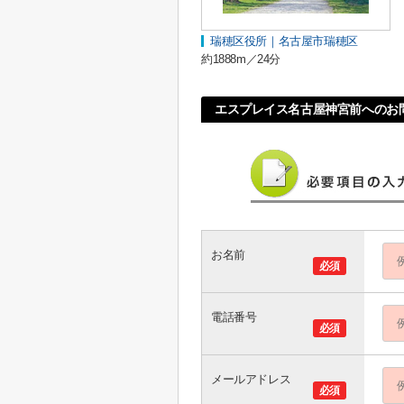
瑞穂区役所｜名古屋市瑞穂区
約1888m／24分
エスプレイス名古屋神宮前へのお
お名前
必須
電話番号
必須
メールアドレス
必須