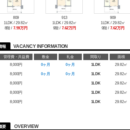
809
913
909
1LDK / 29.82㎡
1LDK / 29.82㎡
1LDK / 29.82㎡
8階 /
7.59万円
9階 /
7.62万円
9階 /
7.62万円
VACANCY INFORMATION
情報
管理費・共益費
敷金
礼金
間取り
面積
8,000円
0ヶ月
0ヶ月
1LDK
29.82㎡
8,000円
0ヶ月
0ヶ月
1LDK
29.82㎡
8,000円
1LDK
29.82㎡
8,000円
1LDK
29.82㎡
8,000円
1LDK
29.82㎡
る
OVERVIEW
概要