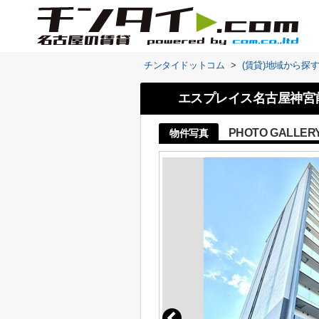
チンタイドットコム
>
(賃貸)地域から探
エスプレイス名古屋神宮
PHOTO GALLER
物件写真