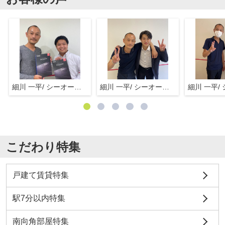
細川 一平/ シーオーエム(株)
細川 一平/ シーオーエム(株)
こだわり特集
戸建て賃貸特集
駅7分以内特集
南向角部屋特集