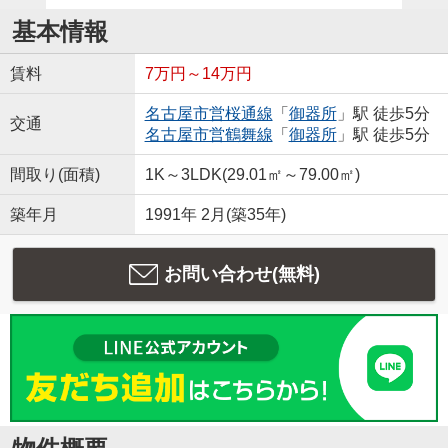
基本情報
賃料
7万円～14万円
名古屋市営桜通線
「
御器所
」駅 徒歩5分
交通
名古屋市営鶴舞線
「
御器所
」駅 徒歩5分
間取り(面積)
1K～3LDK(29.01㎡～79.00㎡)
築年月
1991年 2月(築35年)
お問い合わせ(無料)