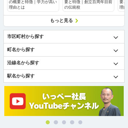
の概要と特徴｜学力が高い
要と特徴｜創立百周年目前
要と
理由とは
の伝統校
理由
もっと見る
市区町村から探す
町名から探す
沿線名から探す
駅名から探す