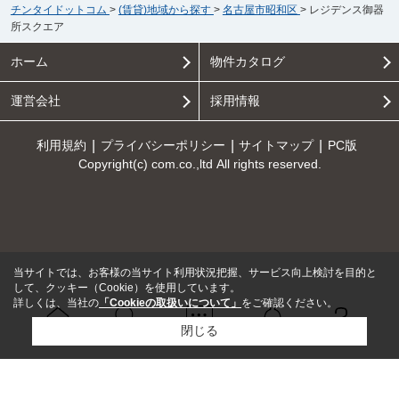
チンタイドットコム
>
(賃貸)地域から探す
>
名古屋市昭和区
>
レジデンス御器
所スクエア
ホーム
物件カタログ
運営会社
採用情報
利用規約
プライバシーポリシー
サイトマップ
PC版
Copyright(c) com.co.,ltd All rights reserved.
当サイトでは、お客様の当サイト利用状況把握、サービス向上検討を目的と
して、クッキー（Cookie）を使用しています。
詳しくは、当社の
「Cookieの取扱いについて」
をご確認ください。
閉じる
Ｑ＆Ａ
ホーム
問い合せ
物件検索
お知らせ