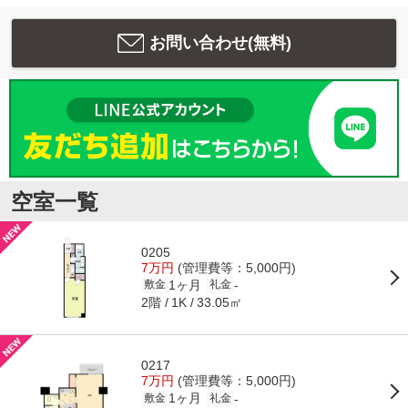
お問い合わせ(無料)
空室一覧
0205
7万円
(管理費等：5,000円)
1ヶ月
-
敷金
礼金
2階
33.05㎡
1K
0217
7万円
(管理費等：5,000円)
1ヶ月
-
敷金
礼金