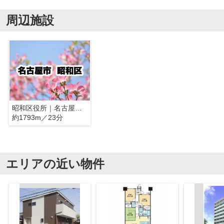
周辺施設
昭和区役所｜名古屋市昭和区
約1793m／23分
エリアの近い物件