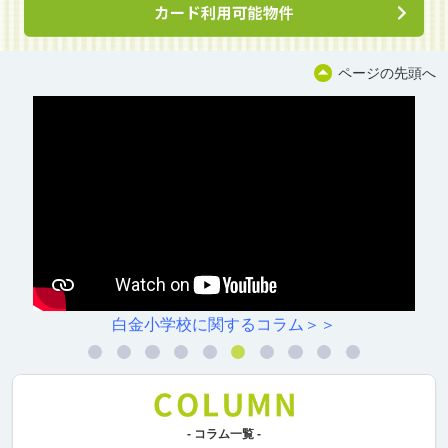
ページの先頭へ
白金小学校に関するコラム＞＞
- コラム一覧 -