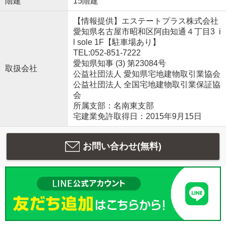
階建
15階建
【情報提供】エステートプラス株式会社
愛知県名古屋市昭和区阿由知通４丁目3 i
l sole 1F【駐車場あり】
TEL:052-851-7222
愛知県知事 (3) 第23084号
取扱会社
公益社団法人 愛知県宅地建物取引業協会
公益社団法人 全国宅地建物取引業保証協
会
所属支部：名南東支部
宅建業免許取得日：2015年9月15日
お問い合わせ(無料)