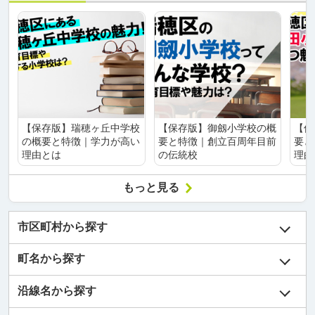
【保存版】瑞穂ヶ丘中学校
【保存版】御劔小学校の概
【保
の概要と特徴｜学力が高い
要と特徴｜創立百周年目前
要と
理由とは
の伝統校
理由
もっと見る
市区町村から探す
町名から探す
沿線名から探す