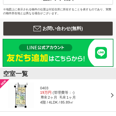
※地図上に表示される物件の位置は付近住所に所在することを表すものであり、実際
の物件所在地とは異なる場合がございます。
お問い合わせ(無料)
空室一覧
0403
19万円
(管理費等：-)
2ヶ月
1ヶ月
敷金
礼金
4階
85.89㎡
4LDK